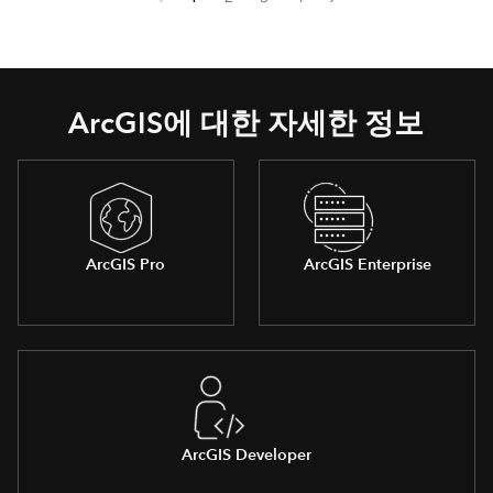
ArcGIS에 대한 자세한 정보
ArcGIS Pro
ArcGIS Enterprise
ArcGIS Developer