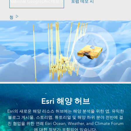
National Geographic 데모
포럼 데모 시
청
Esri 해양 허브
Esri의 새로운 해양 리소스 허브에는 해양 분석을 위한 앱, 유익한
블로그 게시물, 스토리맵, 튜토리얼 및 해양 하위 분야 전반에 걸
친 협업을 위한 연례 Esri Ocean, Weather, and Climate Forum
에 대한 정보가 포함되어 있습니다.