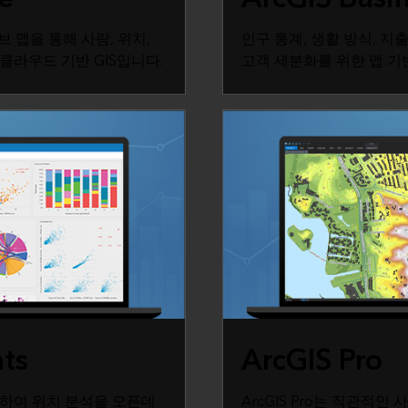
티브 맵을 통해 사람, 위치,
인구 통계, 생활 방식, 지
클라우드 기반 GIS입니다.
고객 세분화를 위한 맵 기
hts
ArcGIS Pro
하여 위치 분석을 오픈데
ArcGIS Pro는 직관적