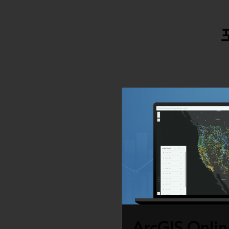
ArcGIS Onlin