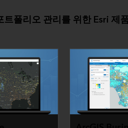
포트폴리오 관리를 위한 Esri 제
e
ArcGIS Busin