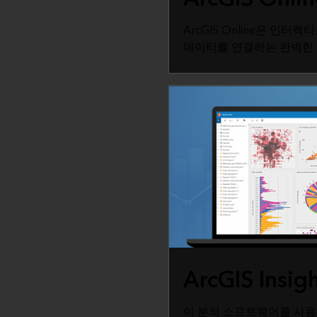
ArcGIS Online은 인터랙
데이터를 연결하는 완벽한 
ArcGIS Insig
이 분석 소프트웨어를 사용