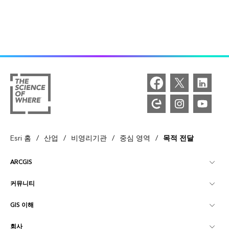
/
/
/
/
Esri 홈
산업
비영리기관
중심 영역
목적 전달
ARCGIS
커뮤니티
ArcGIS Overview
GIS 이해
Esri 커뮤니티
매핑
회사
GIS란?