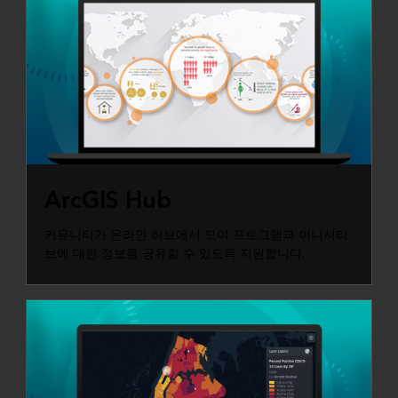
ARCGIS HUB
ArcGIS Hub
커뮤니티가 온라인 허브에서 모여 프로그램과 이니셔티
브에 대한 정보를 공유할 수 있도록 지원합니다.