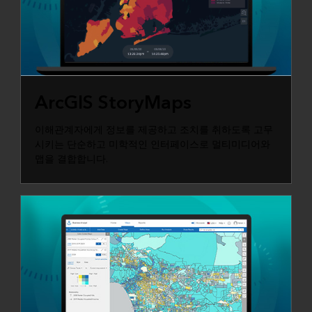
ARCGIS STORYMAPS
ArcGIS StoryMaps
이해관계자에게 정보를 제공하고 조치를 취하도록 고무
시키는 단순하고 미학적인 인터페이스로 멀티미디어와
맵을 결합합니다.