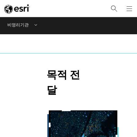
비영리기관
Menu
목적 전
달