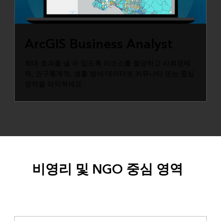
ARCGIS BUSINESS ANALYST
ArcGIS Business Analyst
최대 효과를 낼 수 있도록 리소스를 할당하고 사회경제
적, 인구통계적, 생활 방식 데이터로 커뮤니티 또는 중심
영역을 파악하세요.
비영리 및 NGO 중심 영역