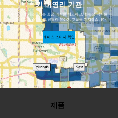
키 비영리 기관
두 비영리 기관에서는 공공 의식을 제고하고, 형평성 격차를
강조하고, 위스콘신의 공평한 유아기 교육을 지지했습니다.
케이스 스터디 확인
Previous
Next
제품