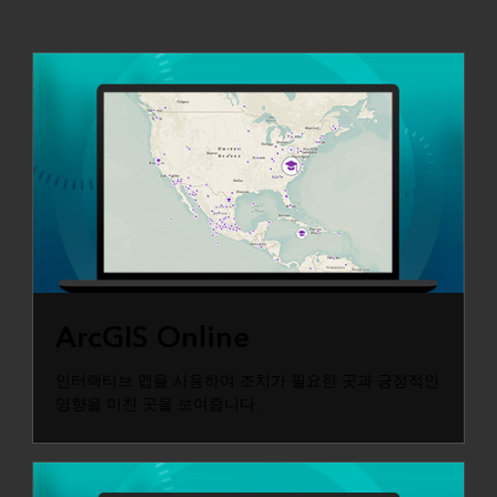
ARCGIS ONLINE
ArcGIS Online
인터랙티브 맵을 사용하여 조치가 필요한 곳과 긍정적인
영향을 미친 곳을 보여줍니다.