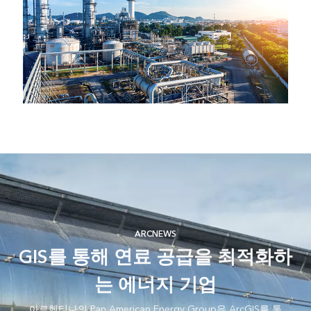
ARCNEWS
GIS를 통해 연료 공급을 최적화하
는 에너지 기업
아르헨티나의 Pan American Energy Group은 ArcGIS를 통