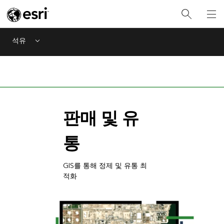
석유
Menu
판매 및 유
통
GIS를 통해 정제 및 유통 최
적화