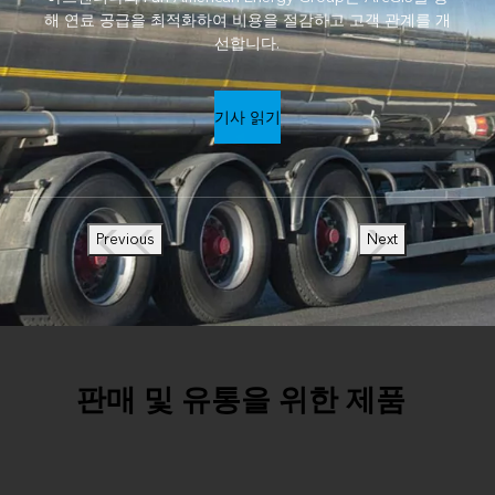
해 연료 공급을 최적화하여 비용을 절감하고 고객 관계를 개
선합니다.
기사 읽기
Previous
Next
판매 및 유통을 위한 제품