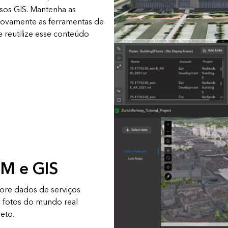
sos GIS. Mantenha as
novamente as ferramentas de
 reutilize esse conteúdo
IM e GIS
rpore dados de serviços
e fotos do mundo real
eto.