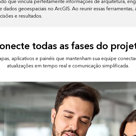
 que vincula perfeitamente informações de arquitetura, eng
e dados geoespaciais no ArcGIS. Ao reunir essas ferramenta
cisões e resultados.
onecte todas as fases do proje
apas, aplicativos e painéis que mantenham sua equipe conect
atualizações em tempo real e comunicação simplificada.