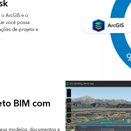
sk
 o ArcGIS e o
ue você possa
ações de projeto e
jeto BIM com
 seus modelos, documentos e