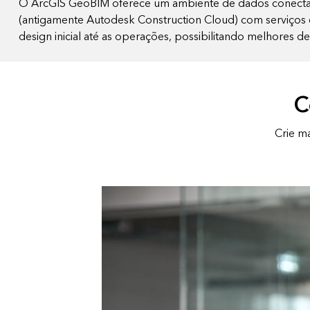
O ArcGIS GeoBIM oferece um ambiente de dados conectado
(antigamente Autodesk Construction Cloud) com serviços 
design inicial até as operações, possibilitando melhores de
C
Crie m