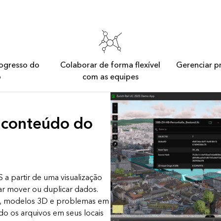
ogresso do
Colaborar de forma flexível
Gerenciar 
o
com as equipes
o conteúdo do
a partir de uma visualização
sar mover ou duplicar dados.
o, modelos 3D e problemas em
ndo os arquivos em seus locais