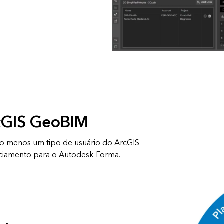
cGIS GeoBIM
o menos um tipo de usuário do ArcGIS —
cenciamento para o Autodesk Forma.