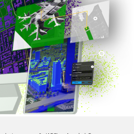
Leia a história
Explore o curso