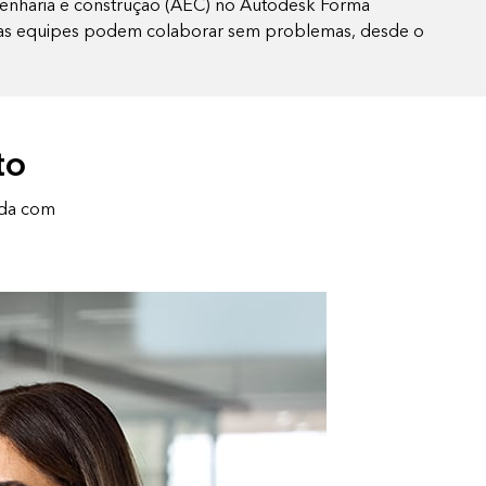
enharia e construção (AEC) no Autodesk Forma
s, as equipes podem colaborar sem problemas, desde o
to
ada com