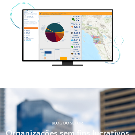
BLOG DO SETOR
Organizações sem fins lucrativos