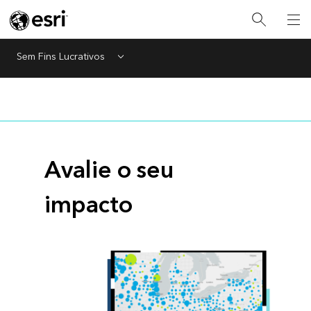
Sem Fins Lucrativos
Menu
Avalie o seu
impacto