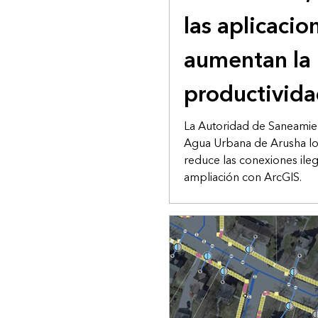
las aplicacio
aumentan la
productivid
La Autoridad de Saneamie
Agua Urbana de Arusha loc
reduce las conexiones ileg
ampliación con ArcGIS.