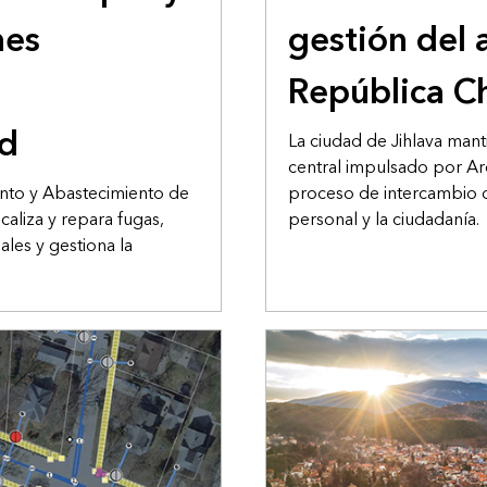
nes
gestión del 
República C
ad
La ciudad de Jihlava mant
central impulsado por Ar
nto y Abastecimiento de
proceso de intercambio d
aliza y repara fugas,
personal y la ciudadanía.
ales y gestiona la