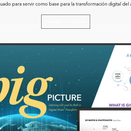
uado para servir como base para la transformación digital del 
Descargar los informes