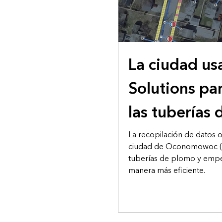
ARTÍCULO
La ciudad us
Solutions par
las tuberías
La recopilación de datos o
ciudad de Oconomowoc (Wis
tuberías de plomo y empez
manera más eficiente.