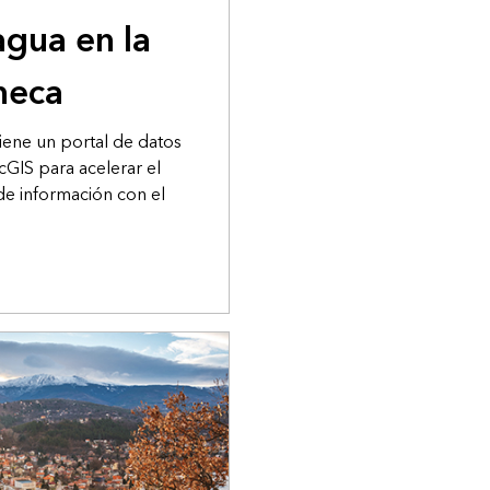
agua en la
heca
iene un portal de datos
cGIS para acelerar el
e información con el