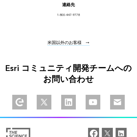
連絡先
1-800-447-9778
米国以外のお客様
Esri コミュニティ開発チームへの
お問い合わせ
Explore our Esri Community
Follow us on Twitter
Connect with us on LinkedIn
Explore our YouTube 
Email us 