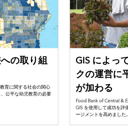
知見の提供
差への取り組
GIS によっ
クの運営に
が加わる
児教育に関する社会の関心
し、公平な幼児教育の必要
Food Bank of Central & E
GIS を使用して成功を
ージメントを高めました