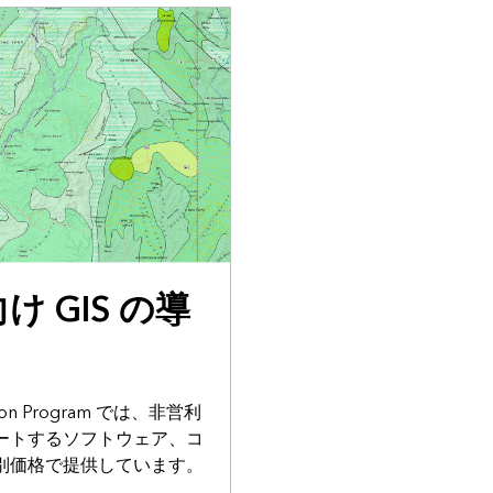
ム
 GIS の導
zation Program では、非営利
ートするソフトウェア、コ
別価格で提供しています。