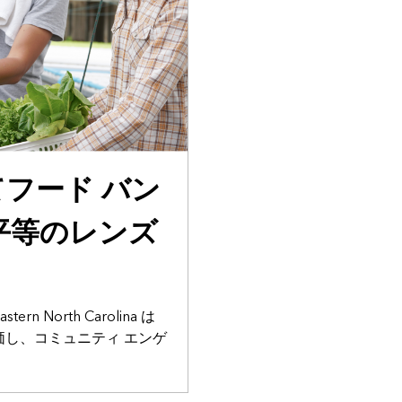
てフード バン
平等のレンズ
astern North Carolina は
評価し、コミュニティ エンゲ
。