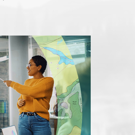
コースを探索
ArcGIS Pro の詳細