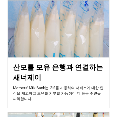
인사이트 제공
산모를 모유 은행과 연결하는
새너제이
Mothers’ Milk Bank는 GIS를 사용하여 서비스에 대한 인
식을 제고하고 모유를 기부할 가능성이 더 높은 주민을
파악합니다.