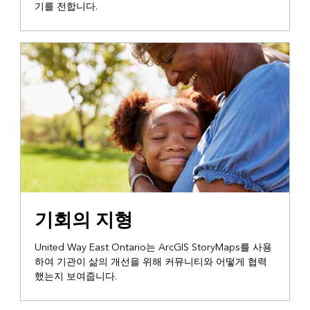
기를 전합니다.
커뮤니티 스토리텔링
기회의 지형
United Way East Ontario는 ArcGIS StoryMaps를 사용
하여 기관이 삶의 개선을 위해 커뮤니티와 어떻게 협력
했는지 보여줍니다.