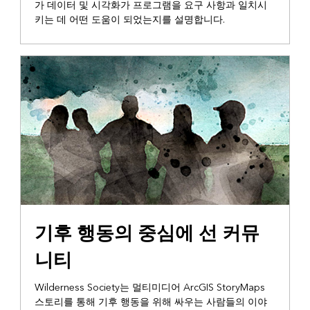
가 데이터 및 시각화가 프로그램을 요구 사항과 일치시
키는 데 어떤 도움이 되었는지를 설명합니다.
커뮤니티 스토리텔링
기후 행동의 중심에 선 커뮤
니티
Wilderness Society는 멀티미디어 ArcGIS StoryMaps
스토리를 통해 기후 행동을 위해 싸우는 사람들의 이야