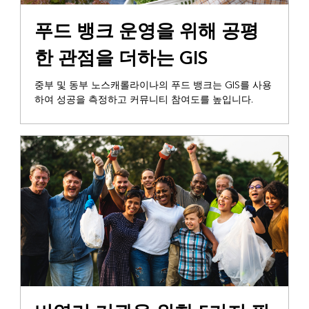
인사이트 제공
푸드 뱅크 운영을 위해 공평
한 관점을 더하는 GIS
중부 및 동부 노스캐롤라이나의 푸드 뱅크는 GIS를 사용
하여 성공을 측정하고 커뮤니티 참여도를 높입니다.
GIS 기술