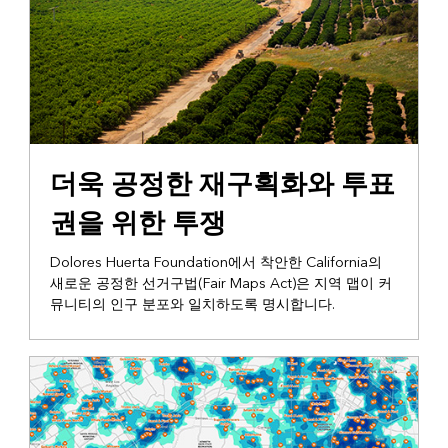
지지
더욱 공정한 재구획화와 투표
권을 위한 투쟁
Dolores Huerta Foundation에서 착안한 California의
새로운 공정한 선거구법(Fair Maps Act)은 지역 맵이 커
뮤니티의 인구 분포와 일치하도록 명시합니다.