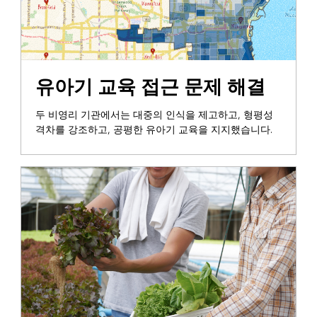
지지
유아기 교육 접근 문제 해결
두 비영리 기관에서는 대중의 인식을 제고하고, 형평성
격차를 강조하고, 공평한 유아기 교육을 지지했습니다.