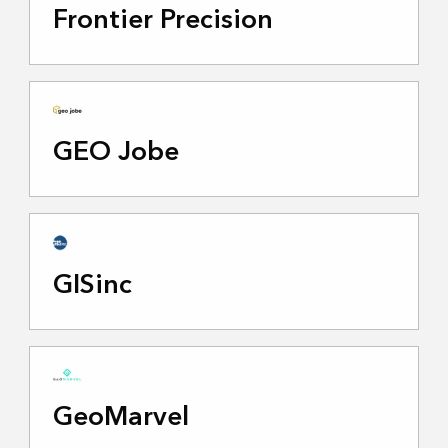
Frontier Precision
GEO Jobe
GISinc
GeoMarvel