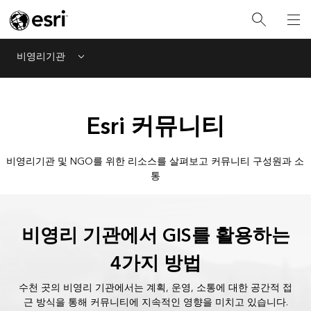
비영리기관
Menu
Esri 커뮤니티
비영리기관 및 NGO를 위한 리소스를 살펴보고 커뮤니티 구성원과 소
통
비영리 기관에서 GIS를 활용하는
4가지 방법
수천 곳의 비영리 기관에서는 계획, 운영, 소통에 대한 공간적 접
근 방식을 통해 커뮤니티에 지속적인 영향을 미치고 있습니다.