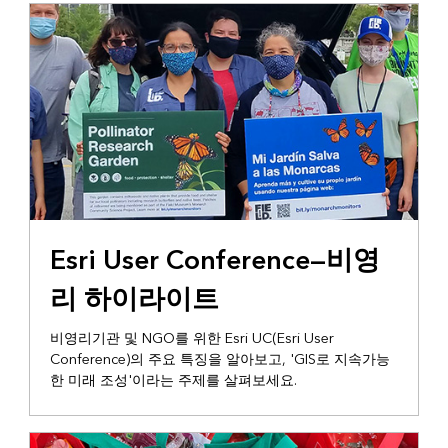
요약
Esri User Conference—비영
리 하이라이트
비영리기관 및 NGO를 위한 Esri UC(Esri User
Conference)의 주요 특징을 알아보고, 'GIS로 지속가능
한 미래 조성'이라는 주제를 살펴보세요.