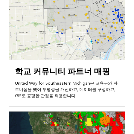
협업
학교 커뮤니티 파트너 매핑
United Way for Southeastern Michigan은 교육구와 파
트너십을 맺어 투명성을 개선하고, 데이터를 구성하고,
GIS로 공평한 관점을 적용합니다.