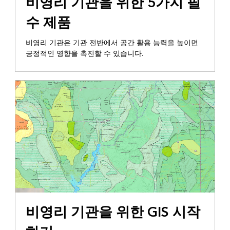
비영리 기관을 위한 5가지 필
수 제품
비영리 기관은 기관 전반에서 공간 활용 능력을 높이면
긍정적인 영향을 촉진할 수 있습니다.
ESRI 비영리 기관 프로그램
비영리 기관을 위한 GIS 시작