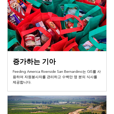
GIS로 서비스 제공
증가하는 기아
Feeding America Riverside San Bernardino는 GIS를 사
용하여 자원봉사자를 관리하고 수백만 명 분의 식사를
제공합니다.