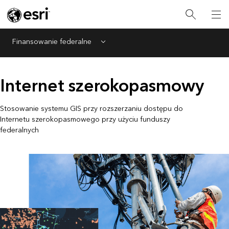
Finansowanie federalne
Menu
Internet szerokopasmowy
Stosowanie systemu GIS przy rozszerzaniu dostępu do
Internetu szerokopasmowego przy użyciu funduszy
federalnych