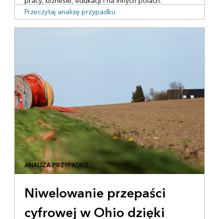
pracy, biznesie, edukacji i na innych polach.
Przeczytaj analizę przypadku
ANALIZA PRZYPADKU
Niwelowanie przepaści
cyfrowej w Ohio dzięki