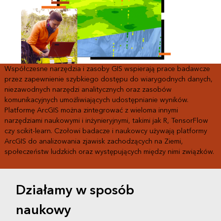
Współczesne narzędzia i zasoby GIS wspierają prace badawcze
przez zapewnienie szybkiego dostępu do wiarygodnych danych,
niezawodnych narzędzi analitycznych oraz zasobów
komunikacyjnych umożliwiających udostępnianie wyników.
Platformę ArcGIS można zintegrować z wieloma innymi
narzędziami naukowymi i inżynieryjnymi, takimi jak R, TensorFlow
czy scikit-learn. Czołowi badacze i naukowcy używają platformy
ArcGIS do analizowania zjawisk zachodzących na Ziemi,
społeczeństw ludzkich oraz występujących między nimi związków.
Działamy w sposób
naukowy