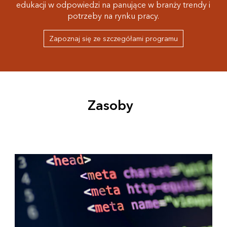
edukacji w odpowiedzi na panujące w branży trendy i
potrzeby na rynku pracy.
Zapoznaj się ze szczegółami programu
Zasoby