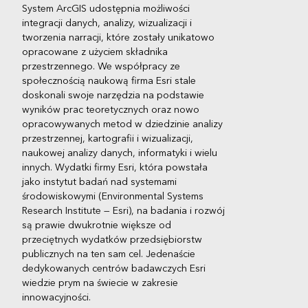
System ArcGIS udostępnia możliwości
integracji danych, analizy, wizualizacji i
tworzenia narracji, które zostały unikatowo
opracowane z użyciem składnika
przestrzennego. We współpracy ze
społecznością naukową firma Esri stale
doskonali swoje narzędzia na podstawie
wyników prac teoretycznych oraz nowo
opracowywanych metod w dziedzinie analizy
przestrzennej, kartografii i wizualizacji,
naukowej analizy danych, informatyki i wielu
innych. Wydatki firmy Esri, która powstała
jako instytut badań nad systemami
środowiskowymi (Environmental Systems
Research Institute — Esri), na badania i rozwój
są prawie dwukrotnie większe od
przeciętnych wydatków przedsiębiorstw
publicznych na ten sam cel. Jedenaście
dedykowanych centrów badawczych Esri
wiedzie prym na świecie w zakresie
innowacyjności.