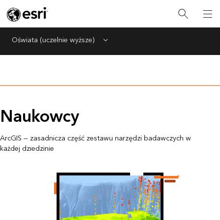
Oświata (uczelnie wyższe)
Menu
Naukowcy
ArcGIS — zasadnicza część zestawu narzędzi badawczych w
każdej dziedzinie