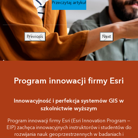
Przeczytaj artykuł
Previous
Next
Program innowacji firmy Esri
Innowacyjność i perfekcja systemów GIS w
szkolnictwie wyższym
Program innowacji firmy Esri (Esri Innovation Program —
EIP) zachęca innowacyjnych instruktorów i studentów do
rozwijania nauk geoprzestrzennych w badaniach i