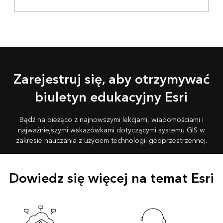
Zarejestruj się, aby otrzymywać
biuletyn edukacyjny Esri
Bądź na bieżąco z najnowszymi lekcjami, wiadomościami i
najważniejszymi wskazówkami dotyczącymi systemu GIS w
zakresie nauczania z użyciem technologii geoprzestrzennej.
Dowiedz się więcej na temat Esri