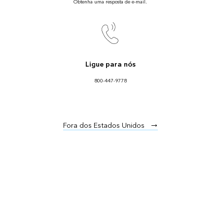
Obtenha uma resposta de e-mail.
Ligue para nós
800-447-9778
Fora dos Estados Unidos