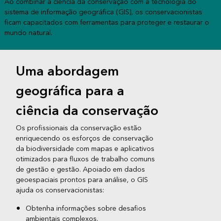
Ao combinar a ciência da conservação com a tecnologia do
sistema de informação geográfica (GIS), os conservacionistas
ficam capacitados com ferramentas para proteger e restaurar o
mundo natural.
Uma abordagem
geográfica para a
ciência da conservação
Os profissionais da conservação estão
enriquecendo os esforços de conservação
da biodiversidade com mapas e aplicativos
otimizados para fluxos de trabalho comuns
de gestão e gestão. Apoiado em dados
geoespaciais prontos para análise, o GIS
ajuda os conservacionistas:
Obtenha informações sobre desafios
ambientais complexos.