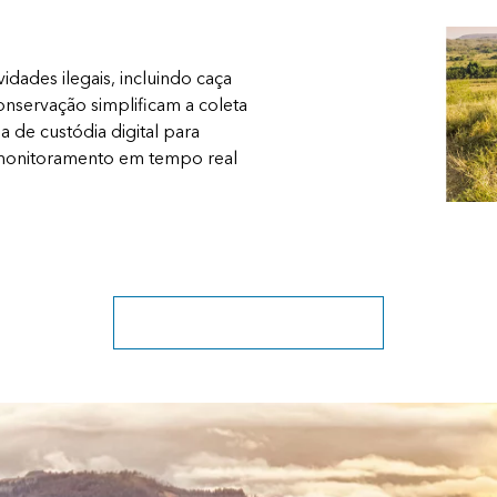
idades ilegais, incluindo caça
onservação simplificam a coleta
de custódia digital para
e monitoramento em tempo real
Explore soluções de conservação