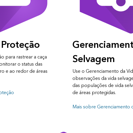
 Proteção
Gerenciament
Selvagem
o para rastrear a caça
monitorar o status das
o e ao redor de áreas
Use o Gerenciamento da Vid
observações da vida selvage
das populações de vida sel
oteção
de áreas protegidas.
Mais sobre Gerenciamento 