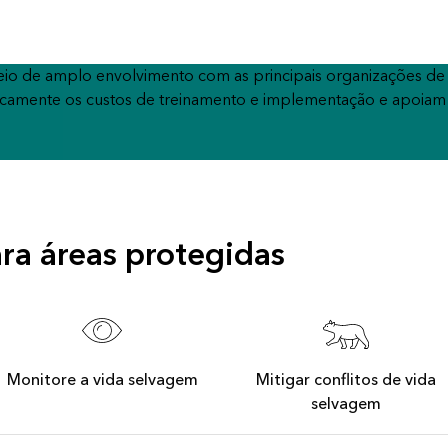
io de amplo envolvimento com as principais organizações de 
ticamente os custos de treinamento e implementação e apoiam
ra áreas protegidas
Monitore a vida selvagem
Mitigar conflitos de vida
selvagem