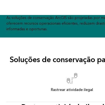
Todos os produtos
Todos os setores
As soluções de conservação ArcGIS são projetadas por me
oferecem recursos operacionais eficientes, reduzem dras
informadas e oportunas.
Soluções de conservação pa
Rastrear atividade ilegal