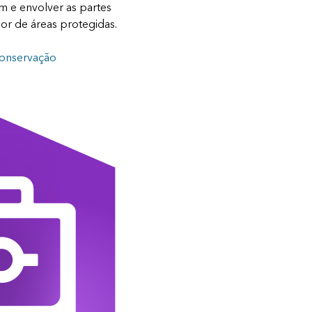
m e envolver as partes
dor de áreas protegidas.
Conservação