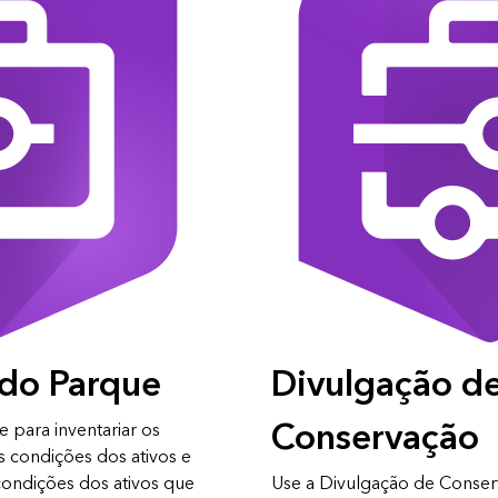
 do Parque
Divulgação d
Conservação
e para inventariar os
s condições dos ativos e
ondições dos ativos que
Use a Divulgação de Conser