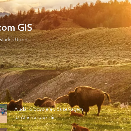
 com GIS
stados Unidos.
.
Ajudar o povo e a vida selvagem
da África a coexistir