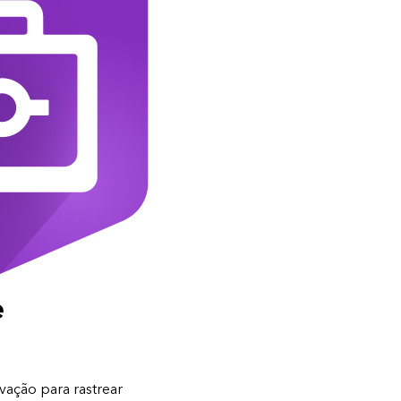
e
vação para rastrear