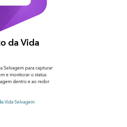
o da Vida
a Selvagem para capturar
m e monitorar o status
vagem dentro e ao redor
da Vida Selvagem