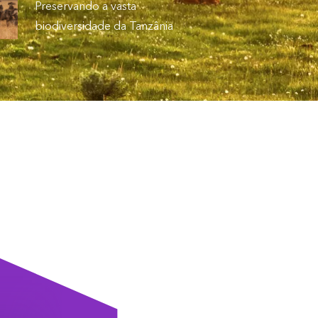
Preservando a vasta
biodiversidade da Tanzânia