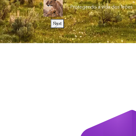
Protegendo a vida dos leões
Next