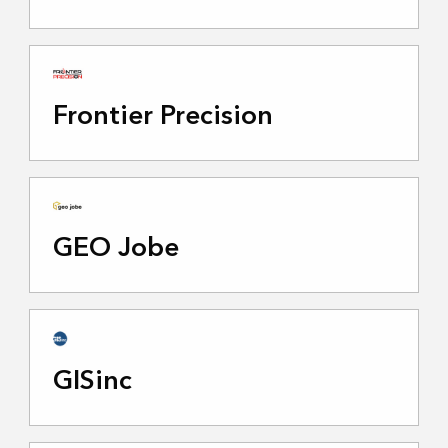
Frontier Precision
GEO Jobe
GISinc