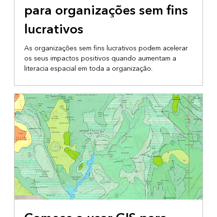
para organizações sem fins
lucrativos
As organizações sem fins lucrativos podem acelerar
os seus impactos positivos quando aumentam a
literacia espacial em toda a organização.
PROGRAMA DA ORGANIZAÇÃO SEM FINS LUCRATIVOS