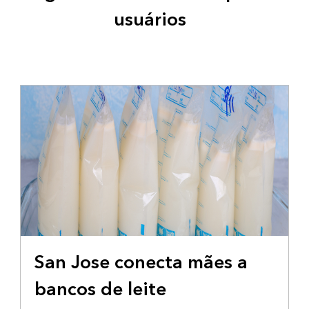
usuários
FORNECENDO INFORMAÇÕES
San Jose conecta mães a
bancos de leite