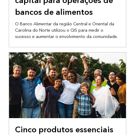
capital para operações de
bancos de alimentos
O Banco Alimentar da região Central e Oriental da
Carolina do Norte utilizou o GIS para medir o
sucesso e aumentar o envolvimento da comunidade.
TECNOLOGIA GIS
Cinco produtos essenciais