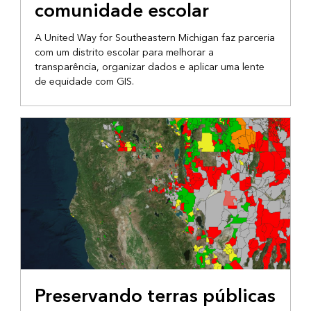
comunidade escolar
A United Way for Southeastern Michigan faz parceria
com um distrito escolar para melhorar a
transparência, organizar dados e aplicar uma lente
de equidade com GIS.
GERENCIAMENTO DE DADOS
Preservando terras públicas