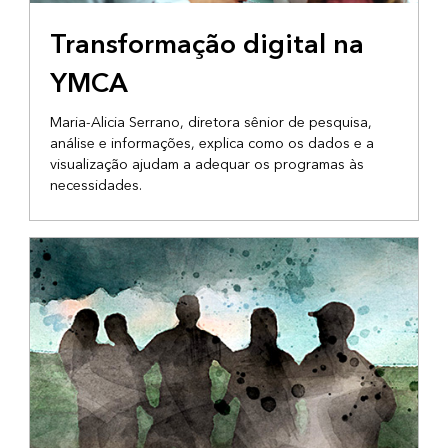
MAPEAMENTO E ANÁLISE
Transformação digital na
YMCA
Maria-Alicia Serrano, diretora sênior de pesquisa,
análise e informações, explica como os dados e a
visualização ajudam a adequar os programas às
necessidades.