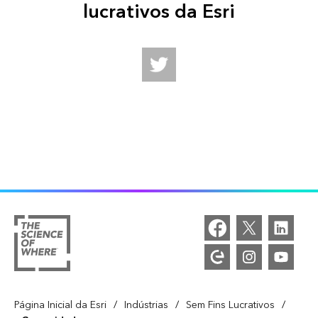
lucrativos da Esri
Follow us on Twitter
/
/
/
Página Inicial da Esri
Indústrias
Sem Fins Lucrativos