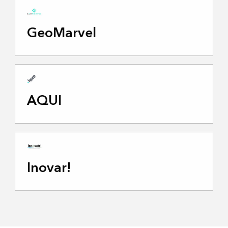
GeoMarvel
AQUI
Inovar!