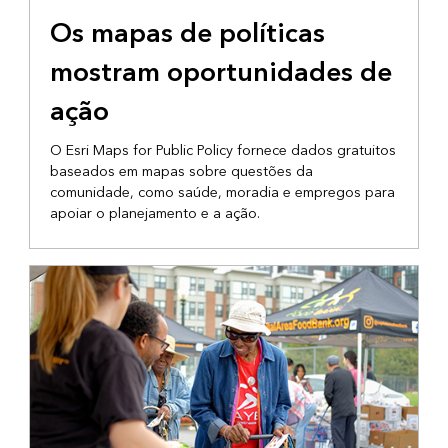
MAPAS DE POLÍTICAS PÚBLICAS
Os mapas de políticas
mostram oportunidades de
ação
O Esri Maps for Public Policy fornece dados gratuitos
baseados em mapas sobre questões da
comunidade, como saúde, moradia e empregos para
apoiar o planejamento e a ação.