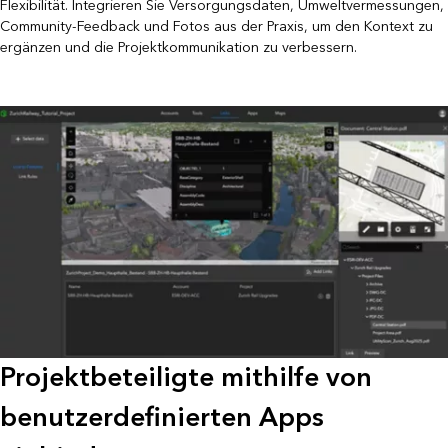
Flexibilität. Integrieren Sie Versorgungsdaten, Umweltvermessungen,
Community-Feedback und Fotos aus der Praxis, um den Kontext zu
ergänzen und die Projektkommunikation zu verbessern.
Projektbeteiligte mithilfe von
benutzerdefinierten Apps