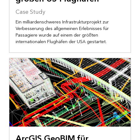
Case Study
Ein milliardenschweres Infrastrukturprojekt zur
Verbesserung des allgemeinen Erlebnisses für
Passagiere wurde auf einem der größten
internationalen Flughäfen der USA gestartet.
INFRASTRUKTUR
ArcGIS GeoBIM für