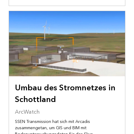
ARCHITEKTUR/INGENIEURWESEN/BAUWESEN
Umbau des Stromnetzes in
Schottland
ArcWatch
SSEN Transmission hat sich mit Arcadis
zusammengetan, um GIS und BIM mit