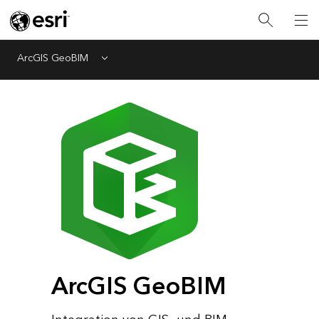
ArcGIS GeoBIM
Menu
ArcGIS GeoBIM