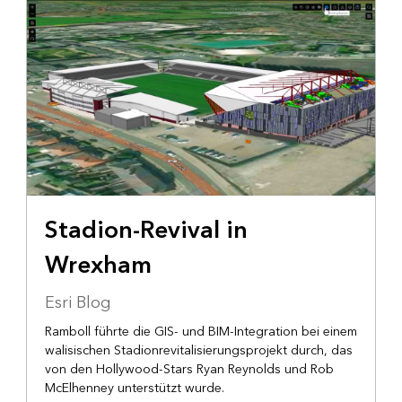
INFRASTRUKTUR
Stadion-Revival in
Wrexham
Esri Blog
Ramboll führte die GIS- und BIM-Integration bei einem
walisischen Stadionrevitalisierungsprojekt durch, das
von den Hollywood-Stars Ryan Reynolds und Rob
McElhenney unterstützt wurde.