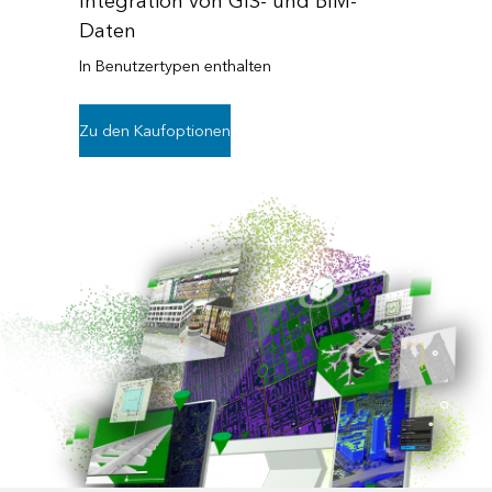
Integration von GIS- und BIM-
Daten
In Benutzertypen enthalten
Zu den Kaufoptionen