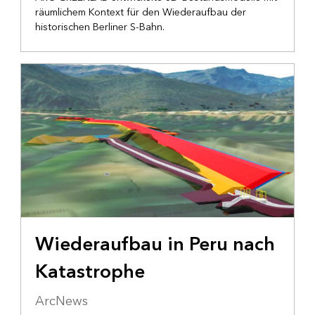
räumlichem Kontext für den Wiederaufbau der
historischen Berliner S-Bahn.
INFRASTRUKTUR
Wiederaufbau in Peru nach
Katastrophe
ArcNews