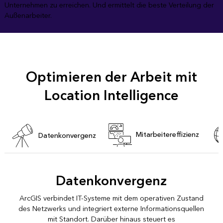
Unternehmen zu erreichen. Und ermittelt die beste Verteilung der
Außenarbeiter.
Optimieren der Arbeit mit
Location Intelligence
Mitarbeitereffizienz
Datenkonvergenz
Datenkonvergenz
ArcGIS verbindet IT-Systeme mit dem operativen Zustand
des Netzwerks und integriert externe Informationsquellen
mit Standort. Darüber hinaus steuert es