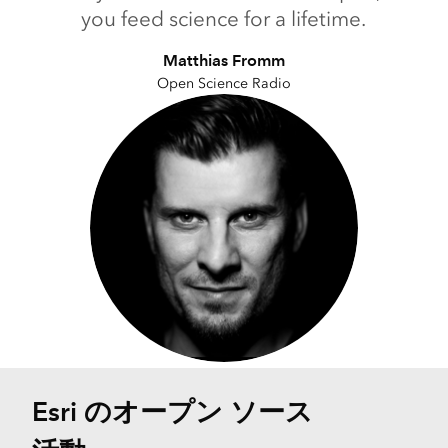
you feed science for a lifetime.
Matthias Fromm
Open Science Radio
Esri のオープン ソース