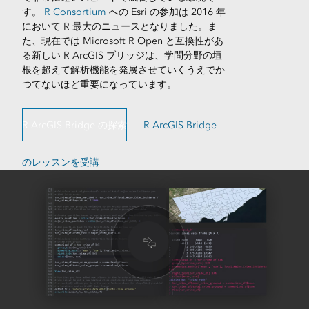
す。
R Consortium
への Esri の参加は 2016 年
において R 最大のニュースとなりました。ま
た、現在では Microsoft R Open と互換性があ
る新しい R ArcGIS ブリッジは、学問分野の垣
根を超えて解析機能を発展させていくうえでか
つてないほど重要になっています。
R ArcGIS Bridge の探索
R ArcGIS Bridge
のレッスンを受講