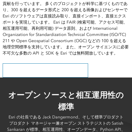
貢献を行っています。 多くのプロジェクトが科学に基づくものであ
り、300 を超えるデータ形式と 200 を超える画像およびセンサーで
Esri のソフトウェアは直接読み取り、直接インポート、直接エクス
ポートを実現しています。 Esri は FAIR (検索可能、アクセス可能、
相互運用可能、再利用可能) データ原則、および International
Organization for Standardization Technical Committee (ISO/TC)
211 や Open Geospatial Consortium (OGC) などの 100 を超える
地理空間標準を支持しています。 また、オープン サイエンスに必要
不可欠な多数の API と SDK を Esri では無料開放しています。
FAIR データを Esri がサポートした事例の詳細
オープン ソースと相互運用性の
標準
Esri の社長である Jack Dangermond、そして標準プロダクト
プロダクト マネージャー兼オープン ストラテジストの Satish
Sankaran が標準、相互運用性、オープンデータ、Python API、