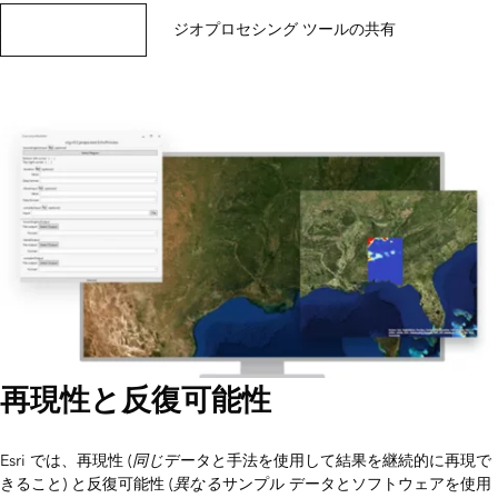
52 North にアクセス
ジオプロセシング ツールの共有
再現性と反復可能性
同じ
Esri では、再現性 (
データと手法を使用して結果を継続的に再現で
異なる
きること) と反復可能性 (
サンプル データとソフトウェアを使用