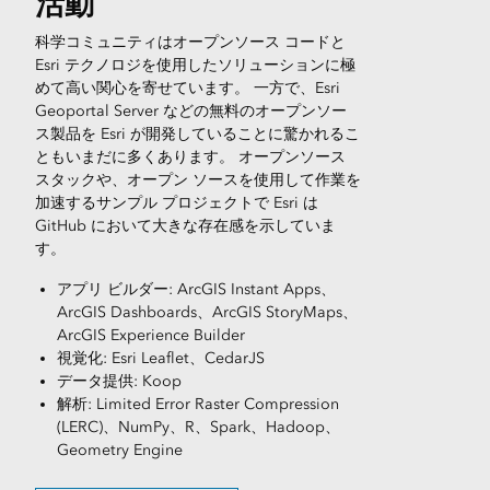
活動
科学コミュニティはオープンソース コードと
Esri テクノロジを使用したソリューションに極
めて高い関心を寄せています。 一方で、Esri
Geoportal Server などの無料のオープンソー
ス製品を Esri が開発していることに驚かれるこ
ともいまだに多くあります。 オープンソース
スタックや、オープン ソースを使用して作業を
加速するサンプル プロジェクトで Esri は
GitHub において大きな存在感を示していま
す。
アプリ ビルダー: ArcGIS Instant Apps、
ArcGIS Dashboards、ArcGIS StoryMaps、
ArcGIS Experience Builder
視覚化: Esri Leaflet、CedarJS
データ提供: Koop
解析: Limited Error Raster Compression
(LERC)、NumPy、R、Spark、Hadoop、
Geometry Engine