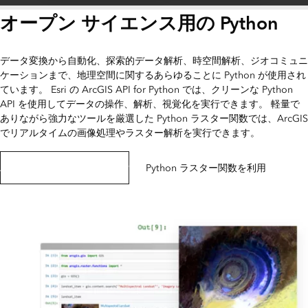
オープン サイエンス用の Python
データ変換から自動化、探索的データ解析、時空間解析、ジオコミュニ
ケーションまで、地理空間に関するあらゆることに Python が使用され
ています。 Esri の ArcGIS API for Python では、クリーンな Python
API を使用してデータの操作、解析、視覚化を実行できます。 軽量で
ありながら強力なツールを厳選した Python ラスター関数では、ArcGIS
でリアルタイムの画像処理やラスター解析を実行できます。
ArcGIS API for Python の探索
Python ラスター関数を利用