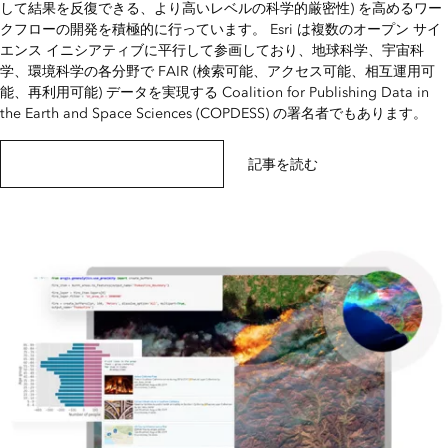
して結果を反復できる、より高いレベルの科学的厳密性) を高めるワー
クフローの開発を積極的に行っています。 Esri は複数のオープン サイ
エンス イニシアティブに平行して参画しており、地球科学、宇宙科
学、環境科学の各分野で FAIR (検索可能、アクセス可能、相互運用可
能、再利用可能) データを実現する Coalition for Publishing Data in
the Earth and Space Sciences (COPDESS) の署名者でもあります。
ワークショップの手続きを表示する
記事を読む