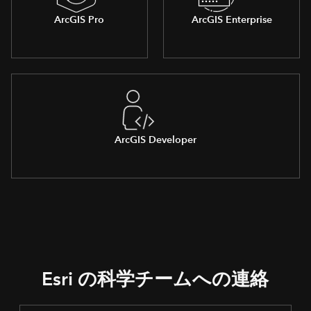
ArcGIS Pro
ArcGIS Enterprise
ArcGIS Developer
Esri の科学チームへの連絡