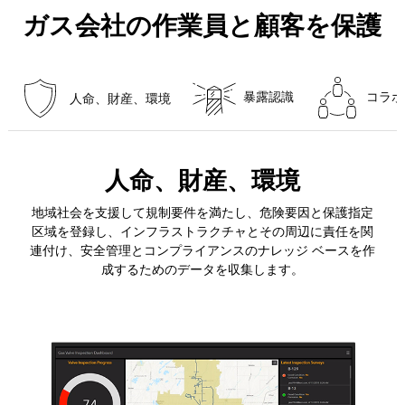
ガス会社の作業員と顧客を保護
暴露認識
コラボ
人命、財産、環境
人命、財産、環境
地域社会を支援して規制要件を満たし、危険要因と保護指定
区域を登録し、インフラストラクチャとその周辺に責任を関
連付け、安全管理とコンプライアンスのナレッジ ベースを作
成するためのデータを収集します。