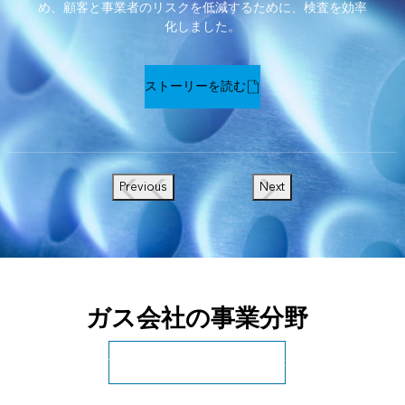
め、顧客と事業者のリスクを低減するために、検査を効率
化しました。
ストーリーを読む
Previous
Next
ガス会社の事業分野
すべての公共エネルギーを表示