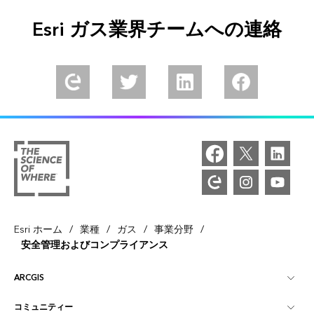
Esri ガス業界チームへの連絡
/
/
/
/
Esri ホーム
業種
ガス
事業分野
安全管理およびコンプライアンス
ARCGIS
コミュニティー
ArcGIS の概要