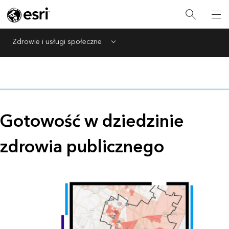
Zdrowie i usługi społeczne
Menu
Gotowość w dziedzinie
zdrowia publicznego