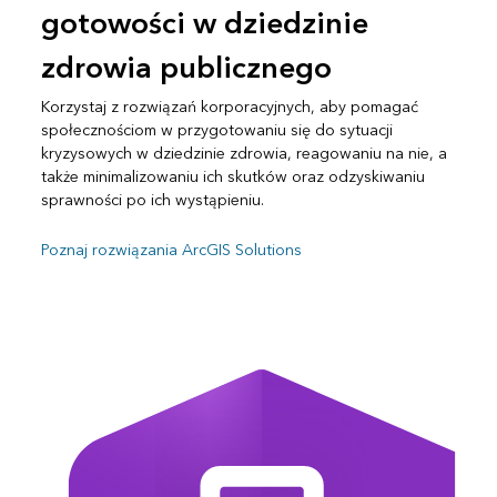
gotowości w dziedzinie
zdrowia publicznego
Korzystaj z rozwiązań korporacyjnych, aby pomagać
społecznościom w przygotowaniu się do sytuacji
kryzysowych w dziedzinie zdrowia, reagowaniu na nie, a
także minimalizowaniu ich skutków oraz odzyskiwaniu
sprawności po ich wystąpieniu.
Poznaj rozwiązania ArcGIS Solutions