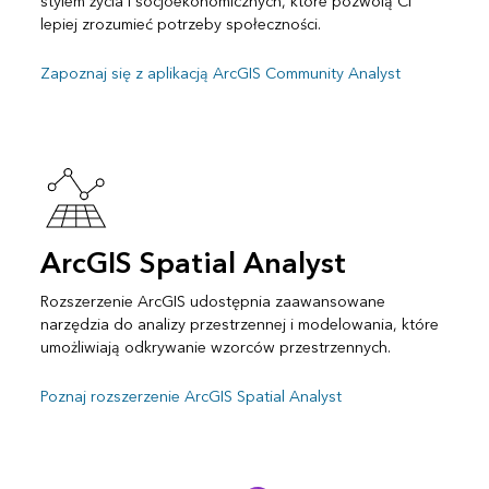
stylem życia i socjoekonomicznych, które pozwolą Ci
lepiej zrozumieć potrzeby społeczności.
Zapoznaj się z aplikacją ArcGIS Community Analyst
ArcGIS Spatial Analyst
Rozszerzenie ArcGIS udostępnia zaawansowane
narzędzia do analizy przestrzennej i modelowania, które
umożliwiają odkrywanie wzorców przestrzennych.
Poznaj rozszerzenie ArcGIS Spatial Analyst