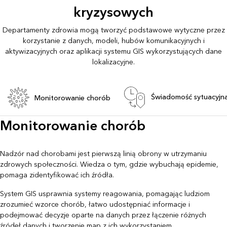
kryzysowych
Departamenty zdrowia mogą tworzyć podstawowe wytyczne przez
korzystanie z danych, modeli, hubów komunikacyjnych i
aktywizacyjnych oraz aplikacji systemu GIS wykorzystujących dane
lokalizacyjne.
Świadomość sytuacyjn
Monitorowanie chorób
Monitorowanie chorób
Nadzór nad chorobami jest pierwszą linią obrony w utrzymaniu
zdrowych społeczności. Wiedza o tym, gdzie wybuchają epidemie,
pomaga zidentyfikować ich źródła.
System GIS usprawnia systemy reagowania, pomagając ludziom
zrozumieć wzorce chorób, łatwo udostępniać informacje i
podejmować decyzje oparte na danych przez łączenie różnych
źródeł danych i tworzenie map z ich wykorzystaniem.