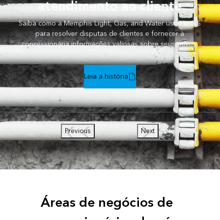
atendimento ao cliente
Saiba como a Memphis Light, Gas, and Water usou o GIS
para resolver disputas de clientes e fornecer à
concessionária informações valiosas sobre seus ativos.
Leia a história
Previous
Next
Áreas de negócios de