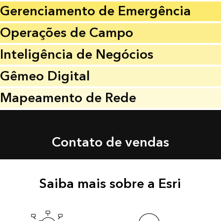
Gerenciamento de Emergência
Operações de Campo
Inteligência de Negócios
Gêmeo Digital
Mapeamento de Rede
Contato de vendas
Saiba mais sobre a Esri