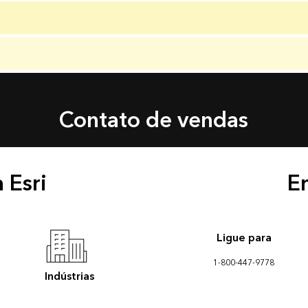
Contato de vendas
 Esri
E
Ligue para
1-800-447-9778
Indústrias