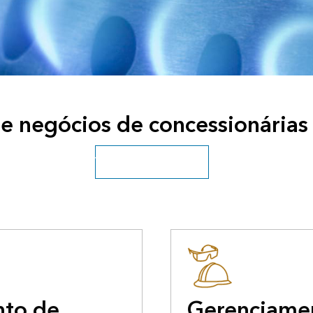
e negócios de concessionárias
Veja todos os utilitários
nto de
Gerenciame