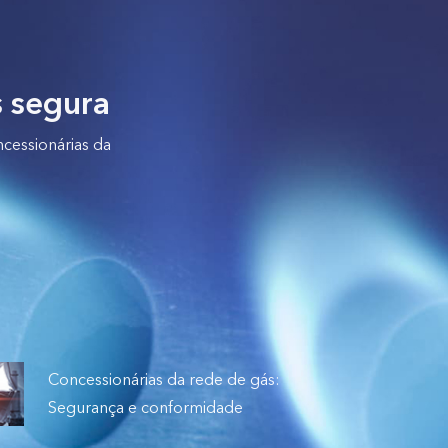
s segura
ncessionárias da
Concessionárias da rede de gás:
Segurança e conformidade