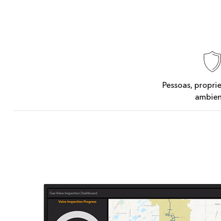
Todos os produtos
Todos os setores
Pessoas, propri
ambie