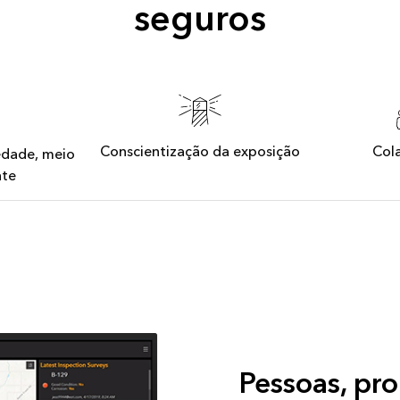
seguros
Conscientização da exposição
Col
edade, meio
nte
Pessoas, pr