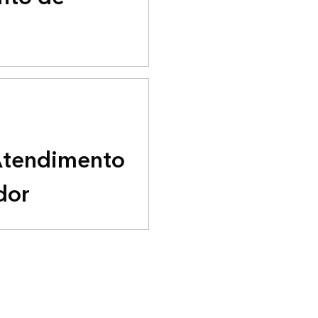
Atendimento
dor