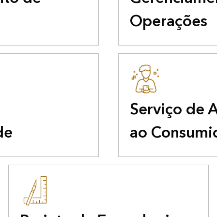
Operações
Serviço de 
de
ao Consumi