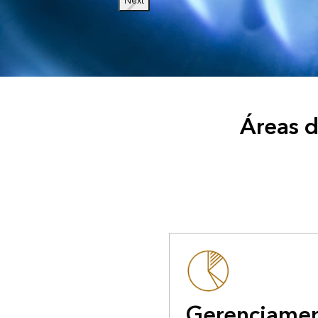
Next
Áreas d
Gerenciame