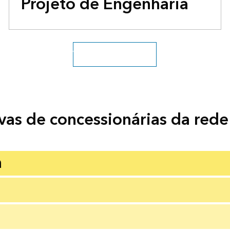
Projeto de Engenharia
Veja todos os utilitários
ivas de concessionárias da red
a