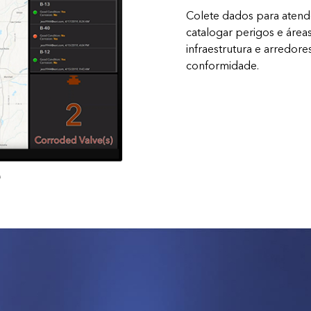
Colete dados para atende
catalogar perigos e área
infraestrutura e arredor
conformidade.