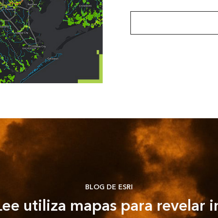
Ir a datos medioambient
BLOG DE ESRI
ee utiliza mapas para revelar i