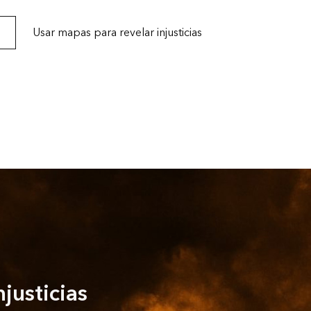
ales
Usar mapas para revelar injusticias
njusticias