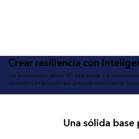
análisis espacial
Todos los sectores
Todos los productos
Crear resiliencia con intelig
Los profesionales utilizan SIG para ayudar a la monitoriz
ubicación y en la ciencia que presenta soluciones de moni
Una sólida base