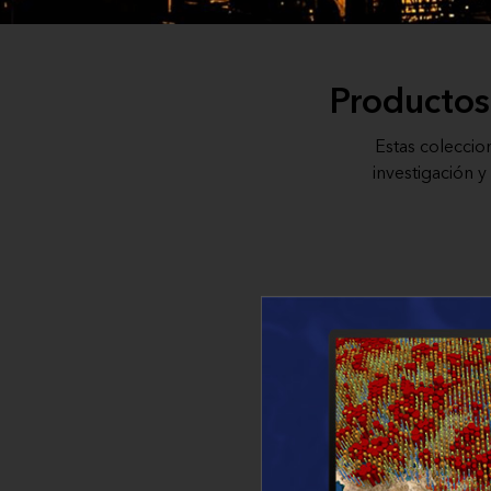
Productos
Estas colecci
investigación 