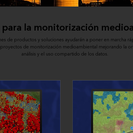
 para la monitorización medio
ones de productos y soluciones ayudarán a poner en marcha r
y proyectos de monitorización medioambiental mejorando la org
análisis y el uso compartido de los datos.