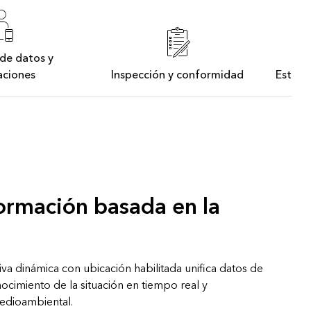
de datos y
aciones
Inspección y conformidad
Estrat
ormación basada en la
va dinámica con ubicación habilitada unifica datos de
ocimiento de la situación en tiempo real y
edioambiental.