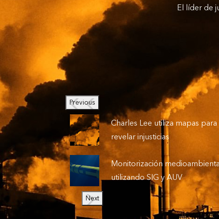
El líder de 
Previous
Charles Lee utiliza mapas para
revelar injusticias
Monitorización medioambienta
utilizando SIG y AUV
Next