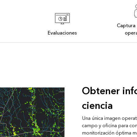
Captura 
Evaluaciones
oper
Obtener inf
ciencia
Una única imagen operati
campo y oficina para con
monitorización óptima m