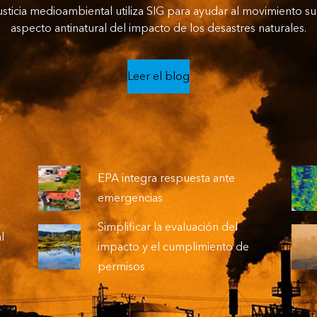
justicia medioambiental utiliza SIG para ayudar al movimiento 
aspecto antinatural del impacto de los desastres naturales.
Leer el blog
EPA integra respuesta ante
emergencias
Simplificar la evaluación del
l
impacto y el cumplimiento de
permisos