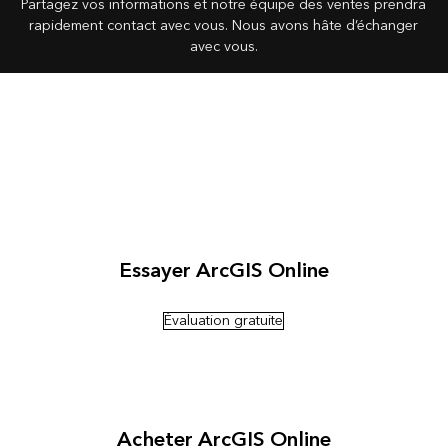
Partagez vos informations et notre équipe des ventes prendra
rapidement contact avec vous. Nous avons hâte d’échanger
avec vous.
Essayer ArcGIS Online
Évaluation gratuite
Acheter ArcGIS Online