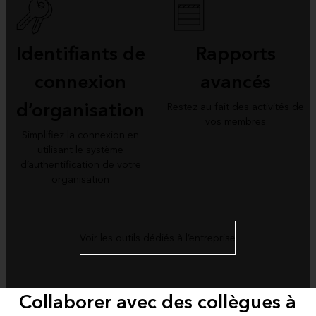
Identifiants de
Rapports
connexion
avancés
d’organisation
Restez au fait des activités de
vos membres
Simplifiez la connexion en
utilisant le système
d’authentification de votre
organisation
Voir les outils dédiés à l’entreprise
Collaborer avec des collègues à