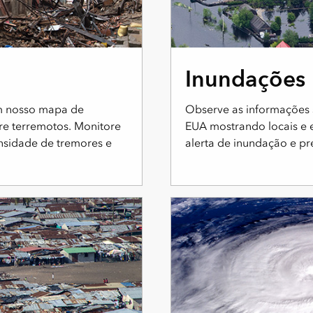
Inundações
m nosso mapa de
Observe as informações 
re terremotos. Monitore
EUA mostrando locais e es
ensidade de tremores e
alerta de inundação e pre