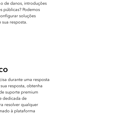
ão de danos, introduções
es públicas? Podemos
configurar soluções
 sua resposta.
co
ecisa durante uma resposta
 sua resposta, obtenha
 de suporte premium
pe dedicada de
ara resolver qualquer
onado à plataforma