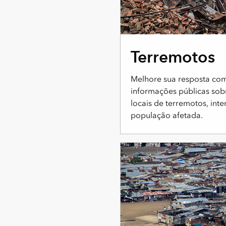
Terremotos
Melhore sua resposta co
informações públicas sob
locais de terremotos, int
população afetada.