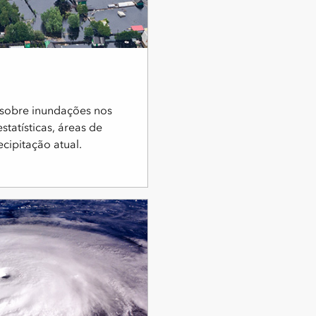
sobre inundações nos
tatísticas, áreas de
cipitação atual.