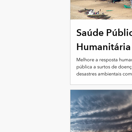
Saúde Públi
Humanitária
Melhore a resposta human
pública a surtos de doen
desastres ambientais com 