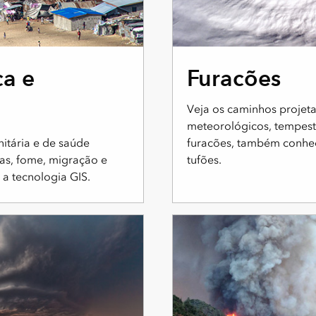
ca e
Furacões
Veja os caminhos projeta
meteorológicos, tempest
itária e de saúde
furacões, também conhe
ças, fome, migração e
tufões.
a tecnologia GIS.