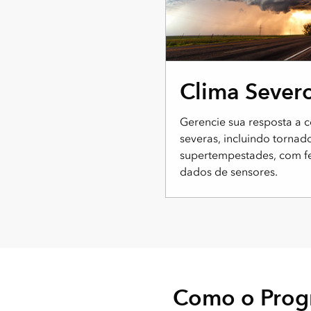
Clima Sever
Gerencie sua resposta a c
severas, incluindo tornad
supertempestades, com f
dados de sensores.
Como o Progr