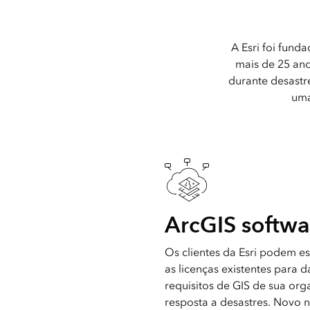
A Esri foi fund
mais de 25 ano
durante desastr
uma
ArcGIS softwa
Os clientes da Esri podem 
as licenças existentes para 
requisitos de GIS de sua or
resposta a desastres. Novo 