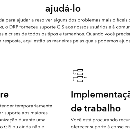
ajudá-lo
ada para ajudar a resolver alguns dos problemas mais difíceis
s, o DRP forneceu suporte GIS aos nossos usuários e à comu
es e crises de todos os tipos e tamanhos. Quando você preci
 resposta, aqui estão as maneiras pelas quais podemos ajuda
re
Implementaçã
de trabalho
estender temporariamente
dar suporte aos maiores
ganização durante uma
Você está procurando recu
no GIS ou ainda não é
oferecer suporte à conscient