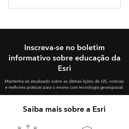
Inscreva-se no boletim
informativo sobre educação da
Esri
Mantenha-se atualizado sobre as últimas lições de GIS, notícias
e melhores práticas para o ensino com tecnologia geoespacial.
Saiba mais sobre a Esri