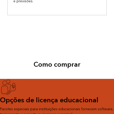
e previsões.
Como comprar
Opções de licença educacional
Pacotes especiais para instituições educacionais fornecem software,