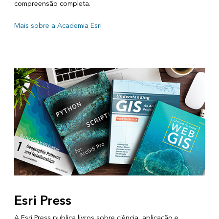
compreensão completa.
Mais sobre a Academia Esri
Esri Press
A Esri Press publica livros sobre ciência, aplicação e