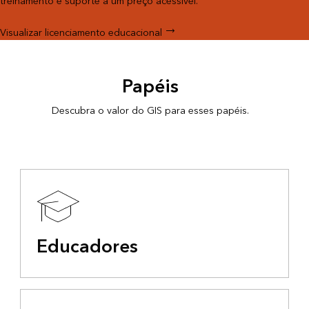
treinamento e suporte a um preço acessível.
Visualizar licenciamento educacional
Papéis
Descubra o valor do GIS para esses papéis.
Educadores