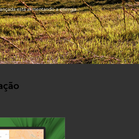
ançada está alimentando a energia
iação