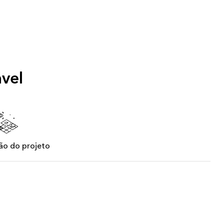
ável
ção do projeto