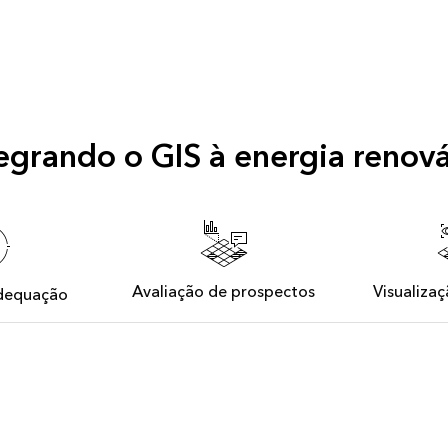
egrando o GIS à energia renov
Avaliação de prospectos
Visualiza
adequação