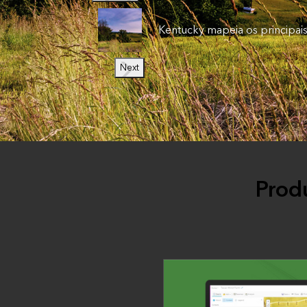
Kentucky mapeia os principais
Next
Prod