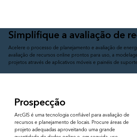
Todos os produtos
Todos os setores
Simplifique a avaliação de r
Acelere o processo de planejamento e avaliação de energ
avaliação de recursos online prontos para uso, a modelagem 
projetos através de aplicativos móveis e painéis de suport
Prospecção
ArcGIS é uma tecnologia confiável para avaliação de
recursos e planejamento de locais. Procure áreas de
projeto adequadas aproveitando uma grande