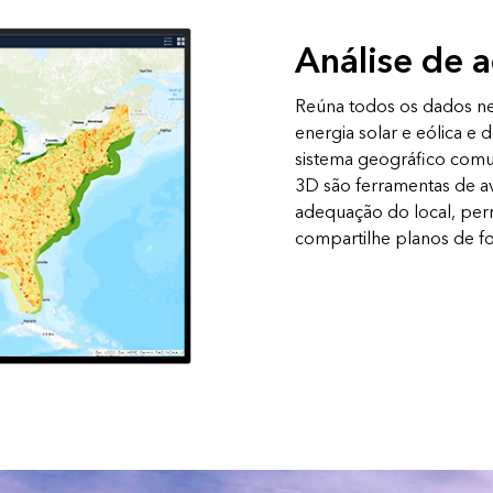
Análise de 
Reúna todos os dados nec
energia solar e eólica 
sistema geográfico comu
3D são ferramentas de av
adequação do local, perm
compartilhe planos de fo