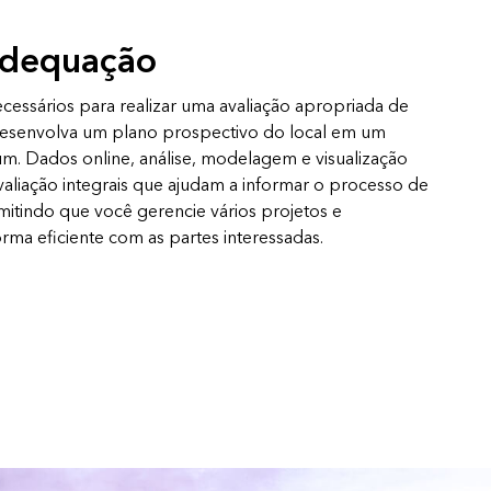
adequação
essários para realizar uma avaliação apropriada de
e desenvolva um plano prospectivo do local em um
m. Dados online, análise, modelagem e visualização
aliação integrais que ajudam a informar o processo de
itindo que você gerencie vários projetos e
rma eficiente com as partes interessadas.