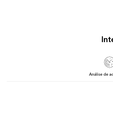
Int
Análise de 