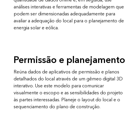
quantidade de dados online e, em seguida, use
análises interativas e ferramentas de modelagem que
podem ser dimensionadas adequadamente para
avaliar a adequação do local para o planejamento de
energia solar e eólica.
Permissão e planejamento
Reúna dados de aplicativos de permissão e planos
detalhados do local através de um gêmeo digital 3D
interativo. Use este modelo para comunicar
visualmente o escopo e as sensibilidades do projeto
às partes interessadas. Planeje o layout do local e o
sequenciamento do plano de construção.