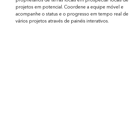
proprietários de terras locais em prospectar locais de
projetos em potencial. Coordene a equipe móvel e
acompanhe o status e o progresso em tempo real de
vários projetos através de painéis interativos.