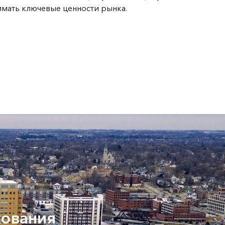
имать ключевые ценности рынка.
хования