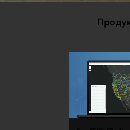
Продук