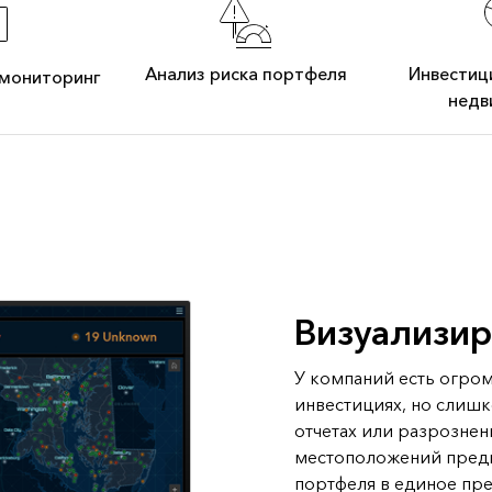
Анализ риска портфеля
Инвестиц
 мониторинг
недв
Визуализир
У компаний есть огром
инвестициях, но слишк
отчетах или разрознен
местоположений предп
портфеля в единое пр