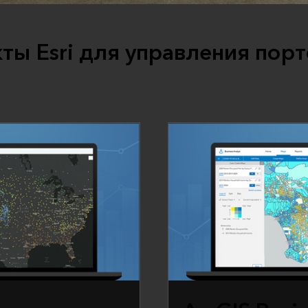
ты Esri для управления пор