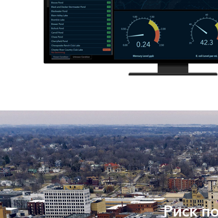
Риск п