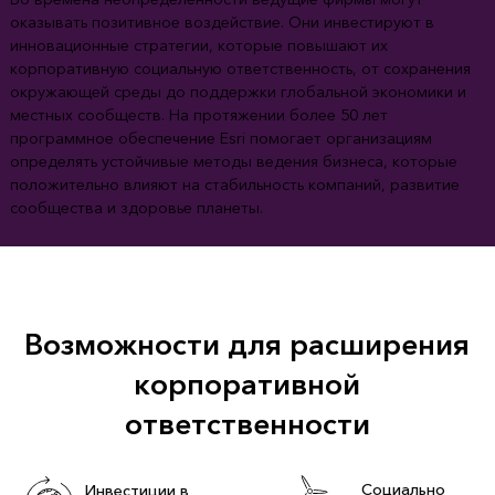
оказывать позитивное воздействие. Они инвестируют в
инновационные стратегии, которые повышают их
корпоративную социальную ответственность, от сохранения
окружающей среды до поддержки глобальной экономики и
местных сообществ. На протяжении более 50 лет
программное обеспечение Esri помогает организациям
определять устойчивые методы ведения бизнеса, которые
положительно влияют на стабильность компаний, развитие
сообщества и здоровье планеты.
Возможности для расширения
корпоративной
ответственности
Социально
Инвестиции в