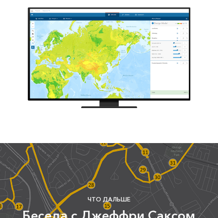
ЧТО ДАЛЬШЕ
Беседа с Джеффри Саксом