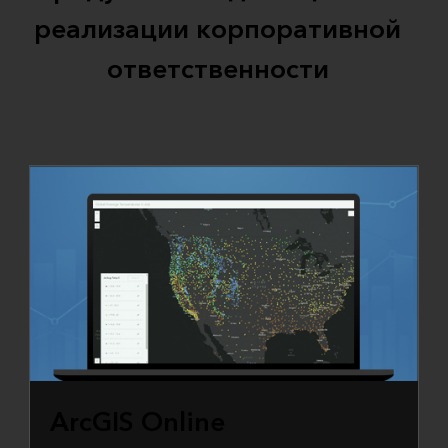
реализации корпоративной
ответственности
ArcGIS Online