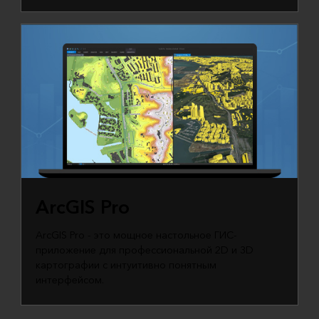
ArcGIS Pro
ArcGIS Pro - это мощное настольное ГИС-
приложение для профессиональной 2D и 3D
картографии с интуитивно понятным
интерфейсом.