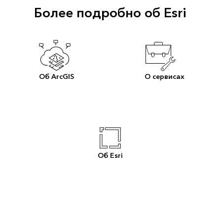
Более подробно об Esri
Об ArcGIS
О сервисах
Об Esri