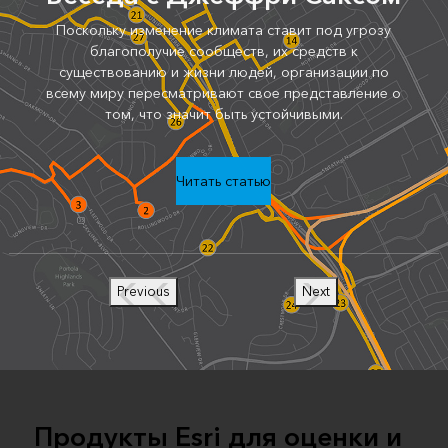
Поскольку изменение климата ставит под угрозу
благополучие сообществ, их средств к
существованию и жизни людей, организации по
всему миру пересматривают свое представление о
том, что значит быть устойчивыми.
Читать статью
Previous
Next
Продукты Esri для оценки и