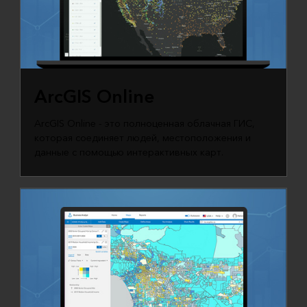
ArcGIS Online
ArcGIS Online - это полноценная облачная ГИС,
которая соединяет людей, местоположения и
данные с помощью интерактивных карт.