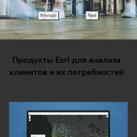
Previous
Next
Продукты Esri для анализа
клиентов и их потребностей