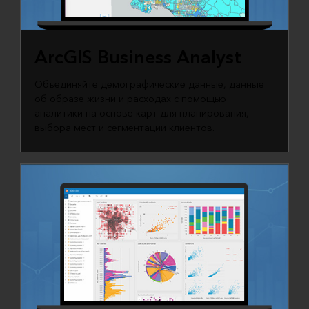
ArcGIS Business Analyst
Объединяйте демографические данные, данные
об образе жизни и расходах с помощью
аналитики на основе карт для планирования,
выбора мест и сегментации клиентов.