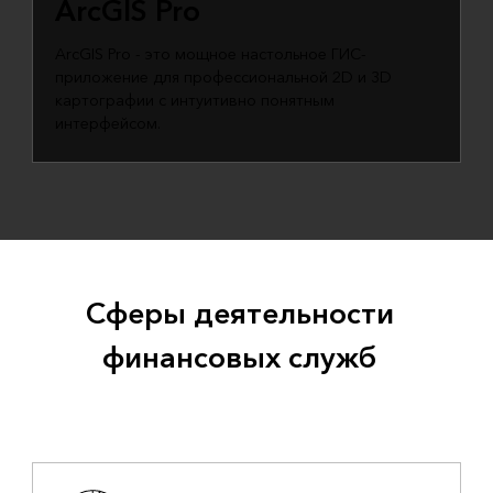
ArcGIS Pro
ArcGIS Pro - это мощное настольное ГИС-
приложение для профессиональной 2D и 3D
картографии с интуитивно понятным
интерфейсом.
Сферы деятельности
финансовых служб