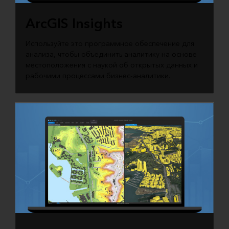
ArcGIS Insights
Используйте это программное обеспечение для
анализа, чтобы объединить аналитику на основе
местоположения с наукой об открытых данных и
рабочими процессами бизнес-аналитики.