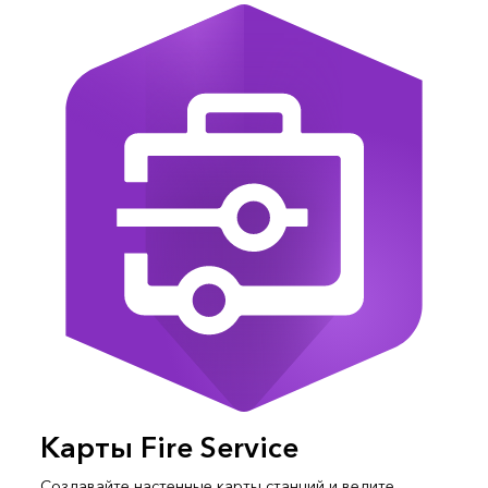
Карты Fire Service
Создавайте настенные карты станций и ведите