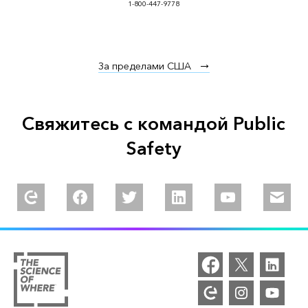
1-800-447-9778
За пределами США
Свяжитесь с командой Public
Safety
Explore our Esri Community
Follow us on Facebook
Follow us on Twitter
Follow us on Linkedin
Watch us on You
Email u