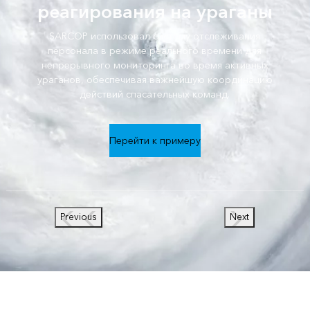
реагирования на ураганы
SARCOP использовал систему отслеживания
персонала в режиме реального времени для
непрерывного мониторинга во время активных
ураганов, обеспечивая важнейшую координацию
действий спасательных команд.
Перейти к примеру
Previous
Next