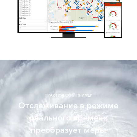
ПРАКТИЧЕСКИЙ ПРИМЕР
Отслеживание в режиме
реального времени
преобразует меры