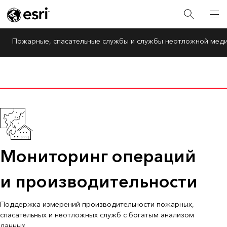
Пожарные, спасательные службы и службы неотложной мед
Мониторинг операций
и производительности
Поддержка измерений производительности пожарных,
спасательных и неотложных служб с богатым анализом
данных