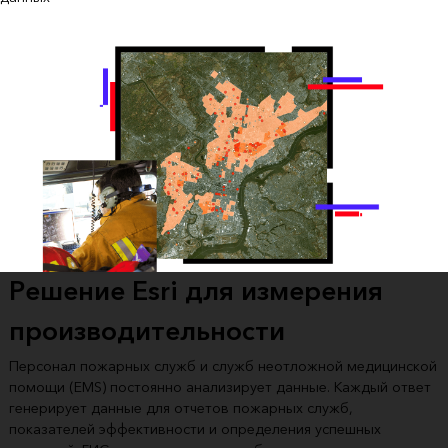
Решение Esri для измерения
производительности
Персонал пожарных служб и служб неотложной медицинской
помощи (EMS) постоянно анализирует данные. Каждый ответ
генерирует данные для отчетов пожарных служб,
показателей эффективности и определения успешных