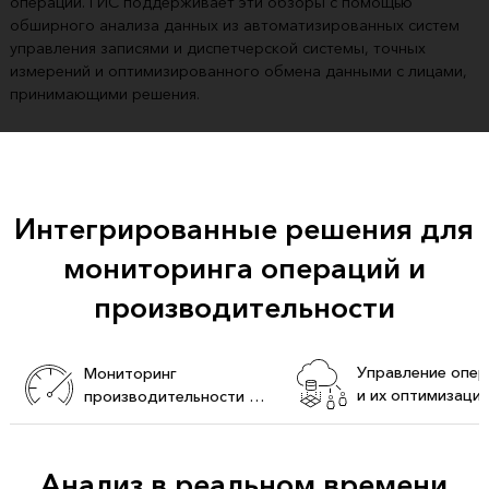
операций. ГИС поддерживает эти обзоры с помощью
обширного анализа данных из автоматизированных систем
управления записями и диспетчерской системы, точных
измерений и оптимизированного обмена данными с лицами,
принимающими решения.
Интегрированные решения для
мониторинга операций и
производительности
Управление опе
Мониторинг
и их оптимизация
производительности в
режиме реального
времени
Анализ в реальном времени