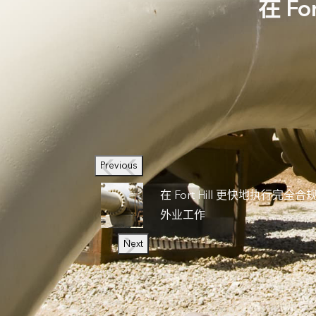
在 F
Previous
在 Fort Hill 更快地执行完全合
外业工作
Next