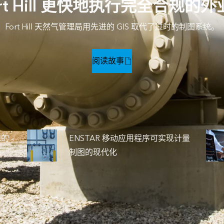
ort Hill 更快地执行完全合规的
Fort Hill 天然气管理局用先进的 GIS 取代了过时的制图系统。
阅读故事
规的
ENSTAR 移动应用程序可实现计量
制图的现代化