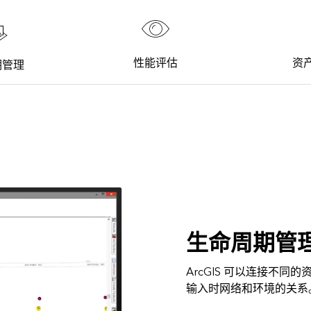
性能评估
资
期管理
生命周期管
ArcGIS 可以连接不
输入时网络和环境的关