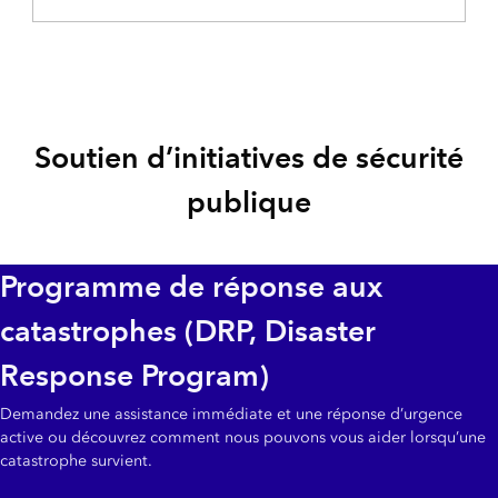
Soutien d’initiatives de sécurité
publique
Programme de réponse aux
catastrophes (DRP, Disaster
Response Program)
Demandez une assistance immédiate et une réponse d’urgence
active ou découvrez comment nous pouvons vous aider lorsqu’une
catastrophe survient.