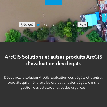
Previous
Next
ArcGIS Solutions et autres produits ArcGIS
d’évaluation des dégâts
Découvrez la solution ArcGIS Évaluation des dégâts et d’autres
produits qui améliorent les évaluations des dégâts dans la
gestion des catastrophes et des urgences.