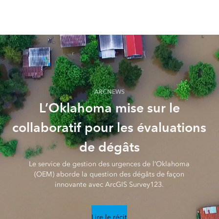
ARCNEWS
L’Oklahoma mise sur le
collaboratif pour les évaluations
de dégâts
Le service de gestion des urgences de l’Oklahoma
(OEM) aborde la question des dégâts de façon
innovante avec ArcGIS Survey123.
Lire le récit