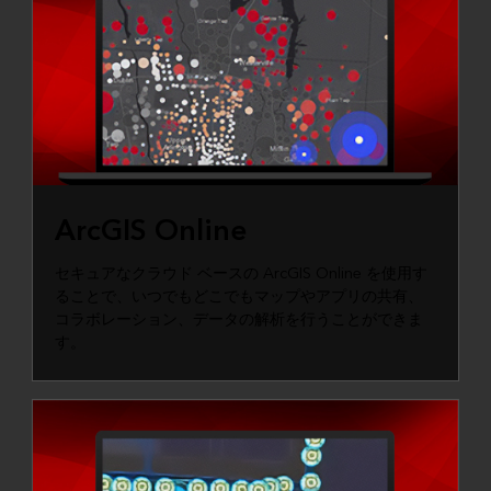
ArcGIS Online
セキュアなクラウド ベースの ArcGIS Online を使用す
ることで、いつでもどこでもマップやアプリの共有、
コラボレーション、データの解析を行うことができま
す。