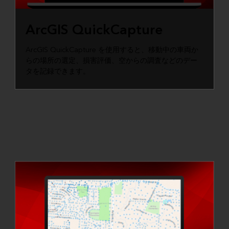
ArcGIS QuickCapture
ArcGIS QuickCapture を使用すると、移動中の車両か
らの場所の選定、損害評価、空からの調査などのデー
タを記録できます。