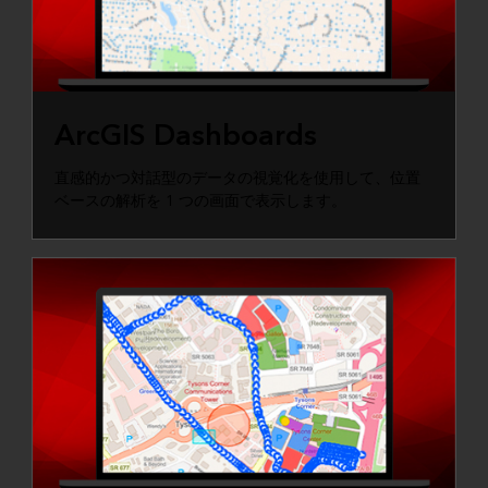
ArcGIS Dashboards
直感的かつ対話型のデータの視覚化を使用して、位置
ベースの解析を 1 つの画面で表示します。