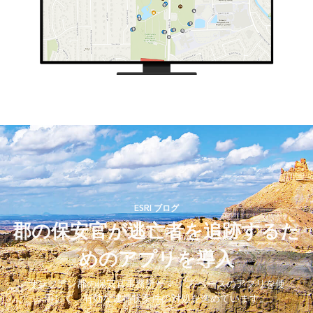
ESRI ブログ
郡の保安官が逃亡者を追跡するた
めのアプリを導入
サンフアン郡の保安官事務所がマップ ベースのアプリを使
用して、有効な逮捕状案件の対処を進めています。