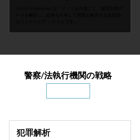
ArcGIS Enterprise は、マップを作成して、地理空間デ
ータを解析し、結果を共有して問題を解決する包括的
なソフトウェア システムです。
警察/法執行機関の戦略
すべての公共安全産業
犯罪解析