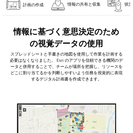
情報の共有と収集
状況
計画の作成
情報に基づく意思決定のため
の視覚データの使用
スプレッドシートと手書きの地図を使用して作業を計画する
必要はなくなりました。 Esri のアプリを信頼できる機関のデ
ータと併用することで、チームが場所を把握し、リソースを
どこに割り当てるかを判断しやすいよう任務を視覚的に表現
するデジタル計画書を作成できます。