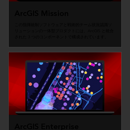
ArcGIS Mission
この指揮統制ソフトウェアと戦術的チーム状況認識ソ
リューションの一体型プロダクトには、ArcGIS と統合
された 3 つのコンポーネントで構成されています。
ArcGIS Enterprise