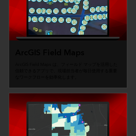
ArcGIS Field Maps
ArcGIS Field Maps は、フィールド マップを活用した
信頼できるアプリで、現場担当者が毎日使用する重要
なワークフローを効率化します。