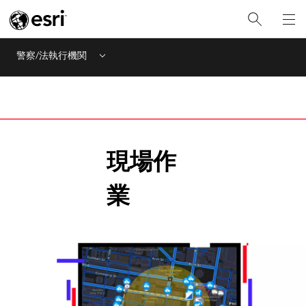
警察/法執行機関
Menu
現場作
業