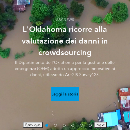
ARCNEWS
L'Oklahoma ricorre alla
valutazione dei danni in
crowdsourcing
Il Dipartimento dell'Oklahoma per la gestione delle
emergenze (OEM) adotta un approccio innovativo ai
danni, utilizzando ArcGIS Survey123.
Leggi la storia
Previous
Next