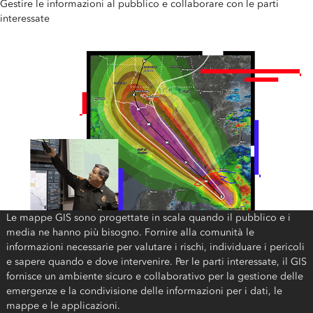
Gestire le informazioni al pubblico e collaborare con le parti
interessate
Le mappe GIS sono progettate in scala quando il pubblico e i
media ne hanno più bisogno. Fornire alla comunità le
informazioni necessarie per valutare i rischi, individuare i pericoli
e sapere quando e dove intervenire. Per le parti interessate, il GIS
fornisce un ambiente sicuro e collaborativo per la gestione delle
emergenze e la condivisione delle informazioni per i dati, le
mappe e le applicazioni.