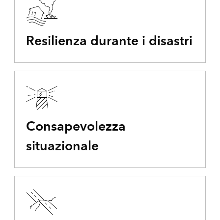
Resilienza durante i disastri
Consapevolezza
situazionale