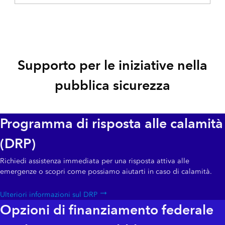
Supporto per le iniziative nella
pubblica sicurezza
Programma di risposta alle calamità
(DRP)
Richiedi assistenza immediata per una risposta attiva alle
emergenze o scopri come possiamo aiutarti in caso di calamità.
Ulteriori informazioni sul DRP
Opzioni di finanziamento federale