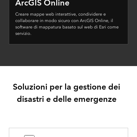
ArcGIS Online
Creare mappe web interattive, condividere e
collaborare in modo sicuro con ArcGIS Online, il
software di mappatura basato sul web di Esri come
servizio.
Soluzioni per la gestione dei
disastri e delle emergenze