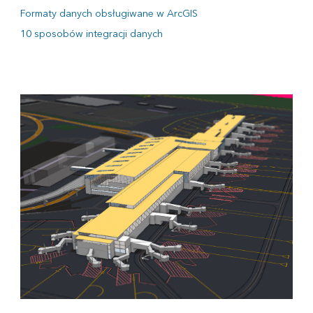
Formaty danych obsługiwane w ArcGIS
10 sposobów integracji danych