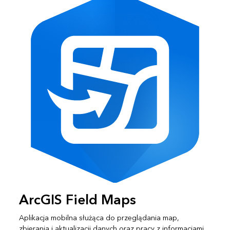
ArcGIS Field Maps
Aplikacja mobilna służąca do przeglądania map,
zbierania i aktualizacji danych oraz pracy z informacjami