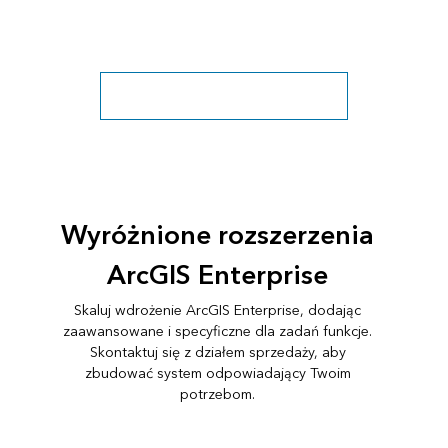
Zobacz wszystkie dołączone aplikacje
Wyróżnione rozszerzenia
ArcGIS Enterprise
Skaluj wdrożenie ArcGIS Enterprise, dodając
zaawansowane i specyficzne dla zadań funkcje.
Skontaktuj się z działem sprzedaży, aby
zbudować system odpowiadający Twoim
potrzebom.