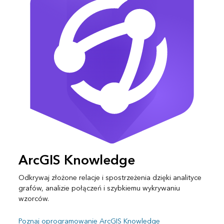
ArcGIS Knowledge
Odkrywaj złożone relacje i spostrzeżenia dzięki analityce
grafów, analizie połączeń i szybkiemu wykrywaniu
wzorców.
Poznaj oprogramowanie ArcGIS Knowledge