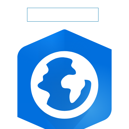
Zobacz wszystkie dołączone aplikacje