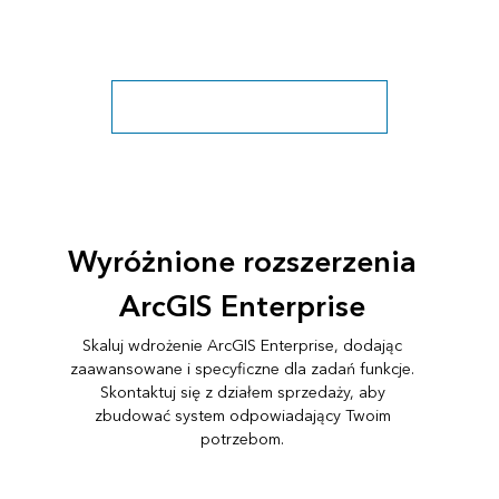
Zobacz wszystkie dołączone aplikacje
Wyróżnione rozszerzenia
ArcGIS Enterprise
Skaluj wdrożenie ArcGIS Enterprise, dodając
zaawansowane i specyficzne dla zadań funkcje.
Skontaktuj się z działem sprzedaży, aby
zbudować system odpowiadający Twoim
potrzebom.