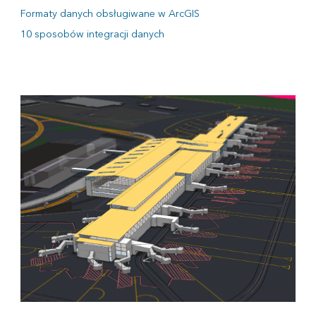
Formaty danych obsługiwane w ArcGIS
10 sposobów integracji danych