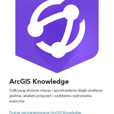
ArcGIS Knowledge
Odkrywaj złożone relacje i spostrzeżenia dzięki analityce
grafów, analizie połączeń i szybkiemu wykrywaniu
wzorców.
Poznaj oprogramowanie ArcGIS Knowledge