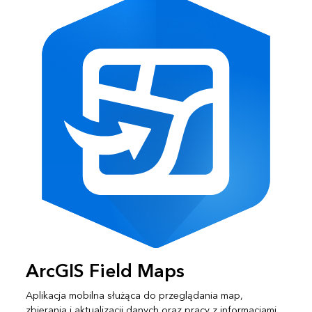
ArcGIS Field Maps
Aplikacja mobilna służąca do przeglądania map,
zbierania i aktualizacji danych oraz pracy z informacjami