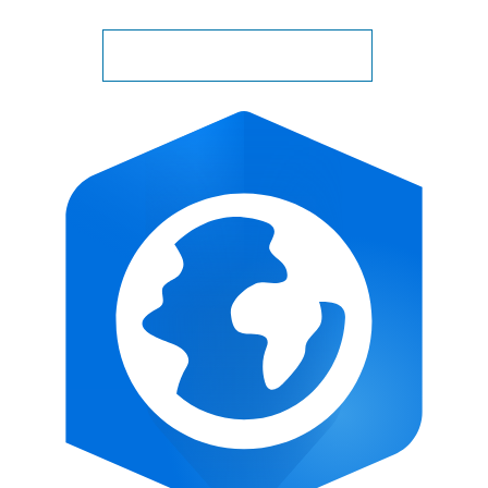
Zobacz wszystkie dołączone aplikacje