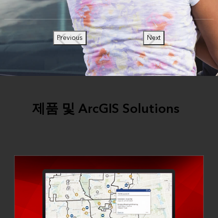
Previous
Next
제품 및 ArcGIS Solutions