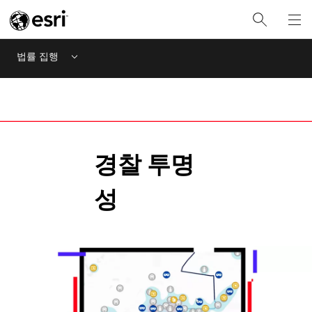
법률 집행
Menu
경찰 투명
성