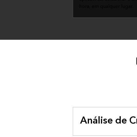
hora, em qualquer lugar.
Análise de 