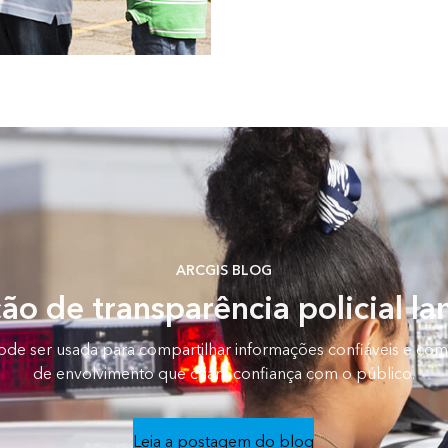
ARCGIS BLOG
ão de transparência policial l
ode ser usada para compartilhar informações confiáveis e com
de envolvimento que criam confiança com o público.
Leia a postagem do blog