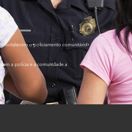
os fortalecem o policiamento comunitário
dam a polícia e a comunidade a