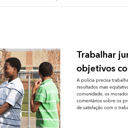
Trabalhar ju
objetivos c
A polícia precisa trabal
resultados mais equitati
comunidade, os moradore
comentários sobre os pr
de satisfação com o tra