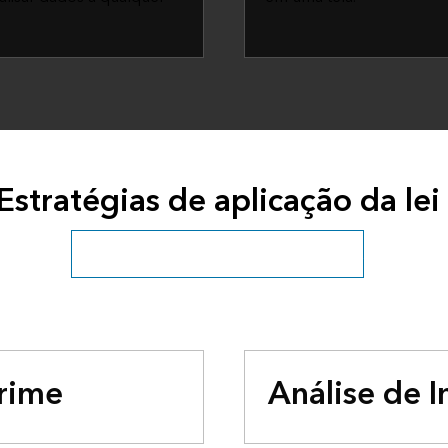
Estratégias de aplicação da lei
Todas as indústrias de segurança pública
Crime
Análise de I