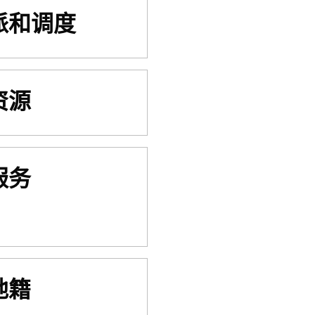
派和调度
资源
服务
地籍