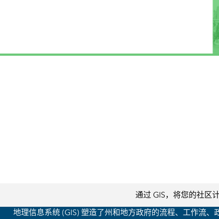
所有行业
通过 GIS，将您的社区
地理信息系统 (GIS) 塑造了州和地方政府的流程、工作