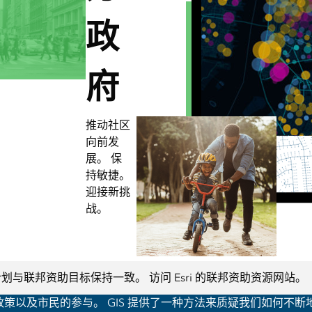
政
府
推动社区
向前发
展。 保
持敏捷。
迎接新挑
战。
计划与联邦资助目标保持一致。 访问 Esri 的联邦资助资源网站。
流、政策以及市民的参与。 GIS 提供了一种方法来质疑我们如何