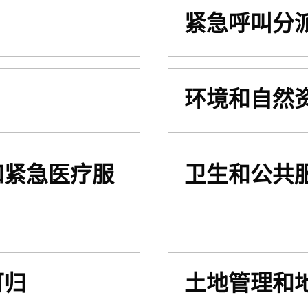
紧急呼叫分
环境和自然
和紧急医疗服
卫生和公共
可归
土地管理和