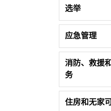
选举
应急管理
消防、救援
务
住房和无家