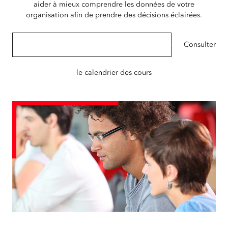
aider à mieux comprendre les données de votre
organisation afin de prendre des décisions éclairées.
Parcourir les formations sur la sécurité publique
Consulter
le calendrier des cours