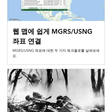
생성 및 분석
웹 맵에 쉽게 MGRS/USNG
좌표 연결
MGRS/USNG 좌표에 대한 두 가지 워크플로를 살펴보세
요.