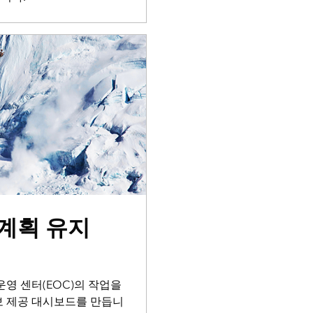
계획 유지
운영 센터(EOC)의 작업을
보 제공 대시보드를 만듭니