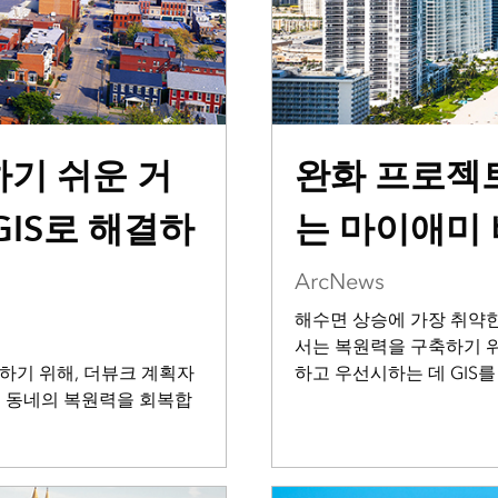
기 쉬운 거
완화 프로젝
GIS로 해결하
는 마이애미
ArcNews
해수면 상승에 가장 취약한
서는 복원력을 구축하기 
하기 위해, 더뷰크 계획자
하고 우선시하는 데 GIS
하여 동네의 복원력을 회복합