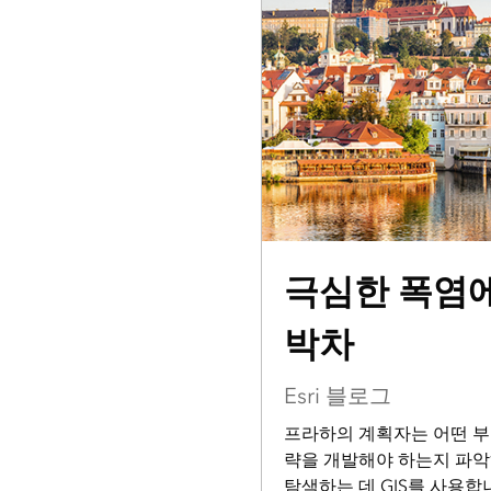
극심한 폭염에
박차
Esri 블로그
프라하의 계획자는 어떤 부
략을 개발해야 하는지 파악
탐색하는 데 GIS를 사용합