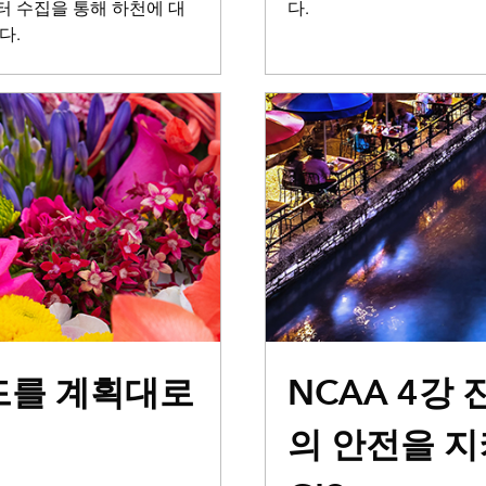
 수집을 통해 하천에 대
다.
다.
드를 계획대로
NCAA 4강
의 안전을 