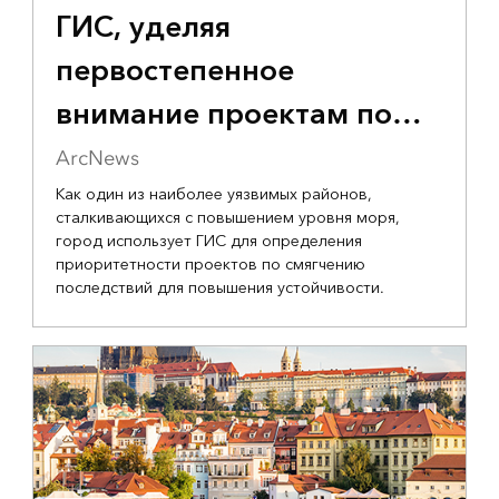
ГИС, уделяя
первостепенное
внимание проектам по
смягчению последствий
ArcNews
Как один из наиболее уязвимых районов,
сталкивающихся с повышением уровня моря,
город использует ГИС для определения
приоритетности проектов по смягчению
последствий для повышения устойчивости.