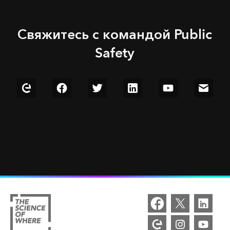
Свяжитесь с командой Public
Safety
Explore our Esri Community
Follow us on Facebook
Follow us on Twitter
Connect with us on LinkedIn
Watch us on YouT
Email u