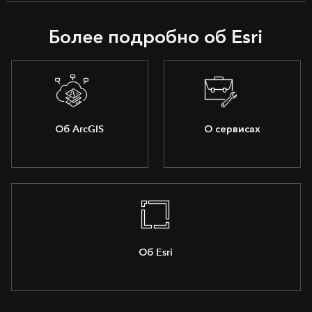
Более подробно об Esri
Об ArcGIS
О сервисах
Об Esri