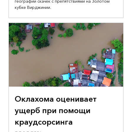
географии скачек с препятствиями на Золотом
кубке Вирджинии.
Оклахома оценивает
ущерб при помощи
краудсорсинга