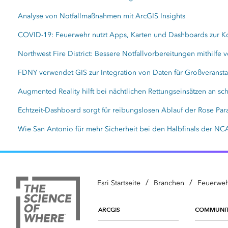
Analyse von Notfallmaßnahmen mit ArcGIS Insights
COVID-19: Feuerwehr nutzt Apps, Karten und Dashboards zur K
Northwest Fire District: Bessere Notfallvorbereitungen mithilfe
FDNY verwendet GIS zur Integration von Daten für Großveranst
Augmented Reality hilft bei nächtlichen Rettungseinsätzen an 
Echtzeit-Dashboard sorgt für reibungslosen Ablauf der Rose Par
Wie San Antonio für mehr Sicherheit bei den Halbfinals der NC
/
/
Esri Startseite
Branchen
Feuerweh
ARCGIS
COMMUNI