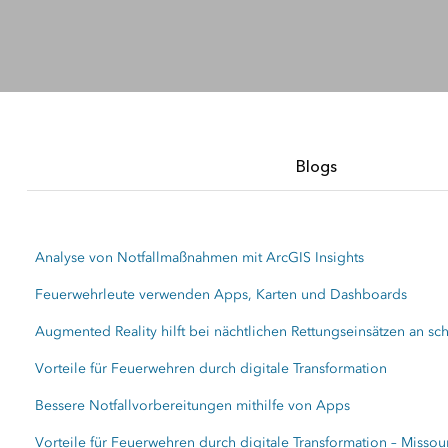
räumliche Analyse
Alle Branchen
Alle Produkte
Blogs
Analyse von Notfallmaßnahmen mit ArcGIS Insights
Feuerwehrleute verwenden Apps, Karten und Dashboards
Augmented Reality hilft bei nächtlichen Rettungseinsätzen an 
Vorteile für Feuerwehren durch digitale Transformation
Bessere Notfallvorbereitungen mithilfe von Apps
Vorteile für Feuerwehren durch digitale Transformation – Missou