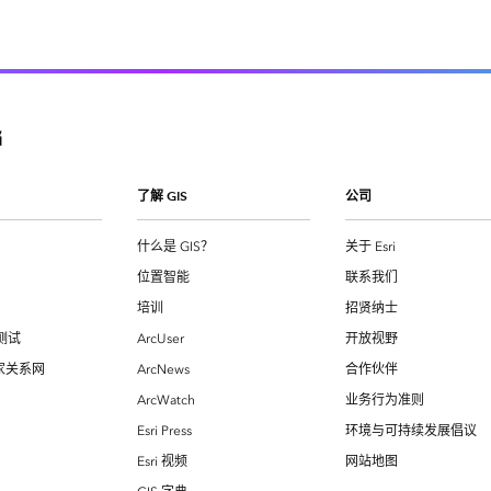
档
了解 GIS
公司
什么是 GIS？
关于 Esri
位置智能
联系我们
培训
招贤纳士
测试
ArcUser
开放视野
专家关系网
ArcNews
合作伙伴
ArcWatch
业务行为准则
Esri Press
环境与可持续发展倡议
Esri 视频
网站地图