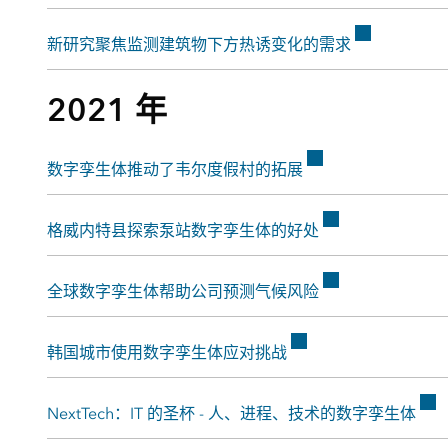
新研究聚焦监测建筑物下方热诱变化的需求
2021 年
数字孪生体推动了韦尔度假村的拓展
格威内特县探索泵站数字孪生体的好处
全球数字孪生体帮助公司预测气候风险
韩国城市使用数字孪生体应对挑战
NextTech：IT 的圣杯 - 人、进程、技术的数字孪生体